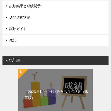
試験結果と成績開示
週間進捗状況
試験ガイド
雑記
人気記事
【2023年】社労士試験自己採点結果（修
正版）