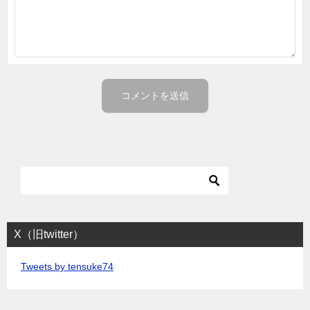
X（旧twitter）
Tweets by tensuke74