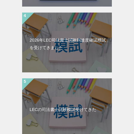
2026年LEC司法書士試験到達度確認模試
を受けてきました
LECの司法書士試験模試受けてきた