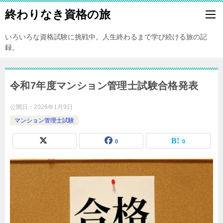
終わりなき資格の旅
いろいろな資格試験に挑戦中。人生終わるまで学び続ける旅の記
録。
令和7年度マンション管理士試験合格発表
公開日：
2026年1月9日
マンション管理士試験
0
0