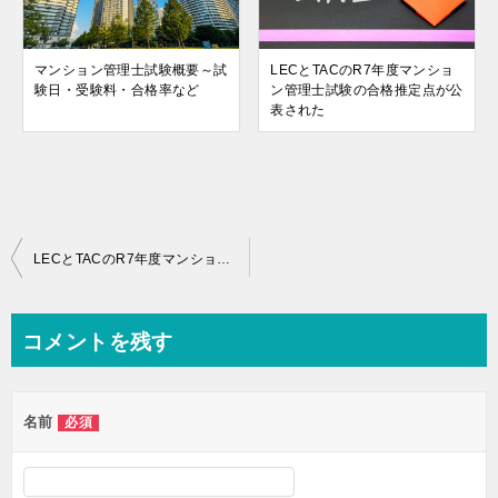
マンション管理士試験概要～試
LECとTACのR7年度マンショ
験日・受験料・合格率など
ン管理士試験の合格推定点が公
表された
投
LECとTACのR7年度マンション管理士試験の合格推定点が公表された
稿
ナ
コメントを残す
ビ
ゲ
名前
必須
ー
シ