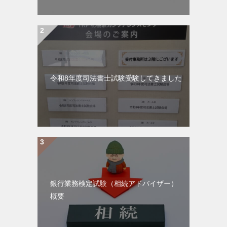
令和8年度司法書士試験受験してきました
銀行業務検定試験（相続アドバイザー）
概要