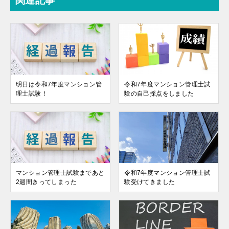
関連記事
明日は令和7年度マンション管
令和7年度マンション管理士試
理士試験！
験の自己採点をしました
マンション管理士試験まであと
令和7年度マンション管理士試
2週間きってしまった
験受けてきました