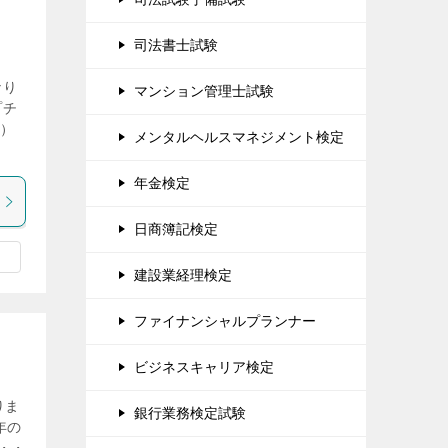
司法書士試験
なり
マンション管理士試験
プチ
4）
メンタルヘルスマネジメント検定
年金検定
日商簿記検定
建設業経理検定
ファイナンシャルプランナー
ビジネスキャリア検定
りま
銀行業務検定試験
年の