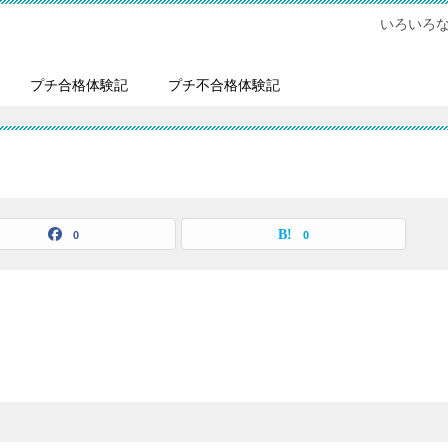
いろいろ
プチ合格体験記
プチ不合格体験記
0
0