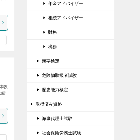
・・
年金アドバイザー
相続アドバイザー
財務
税務
漢字検定
危険物取扱者試験
体験
歴史能力検定
成績
取得済み資格
海事代理士試験
社会保険労務士試験