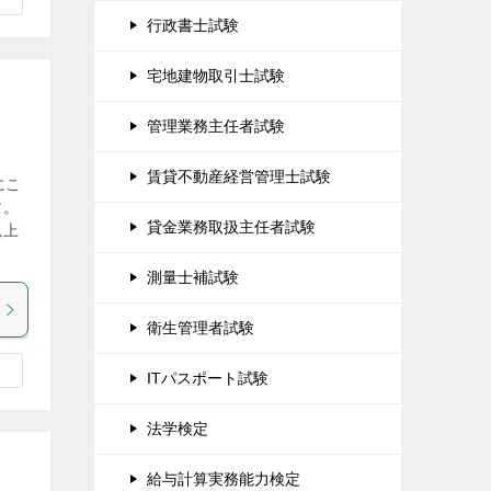
行政書士試験
宅地建物取引士試験
管理業務主任者試験
賃貸不動産経営管理士試験
にこ
す。
貸金業務取扱主任者試験
以上
測量士補試験
衛生管理者試験
ITパスポート試験
法学検定
給与計算実務能力検定