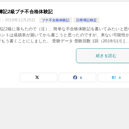
簿記2級プチ不合格体験記
日：
2019年12月25日
プチ不合格体験記
日商簿記検定
簿記2級に落ちたので（泣）、簡単な不合格体験記を書いてみたいと思
ホントは成績表が届いてから書こうと思ったのですが、来ない可能性
もう書くことにしました。 受験データ 受験回数 1回（2019/11/1 […
続きを読む
0
0