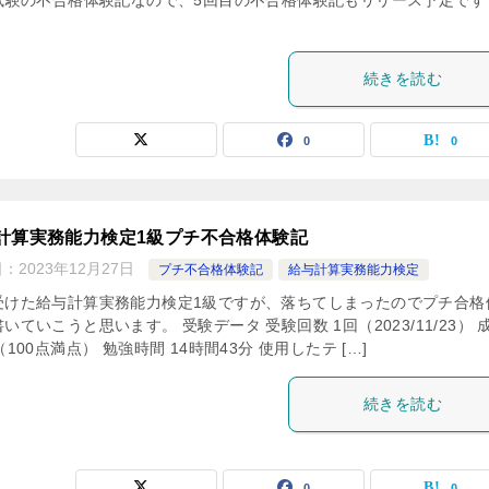
T試験の不合格体験記なので、5回目の不合格体験記もリリース予定です
続きを読む
0
0
計算実務能力検定1級プチ不合格体験記
日：
2023年12月27日
プチ不合格体験記
給与計算実務能力検定
受けた給与計算実務能力検定1級ですが、落ちてしまったのでプチ合格
いていこうと思います。 受験データ 受験回数 1回（2023/11/23） 
（100点満点） 勉強時間 14時間43分 使用したテ […]
続きを読む
0
0