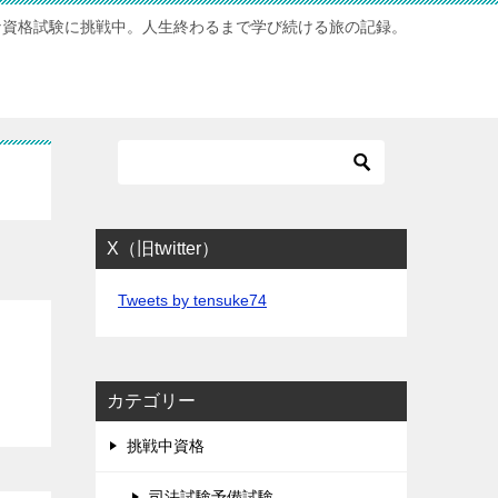
な資格試験に挑戦中。人生終わるまで学び続ける旅の記録。
X（旧twitter）
Tweets by tensuke74
カテゴリー
挑戦中資格
司法試験予備試験