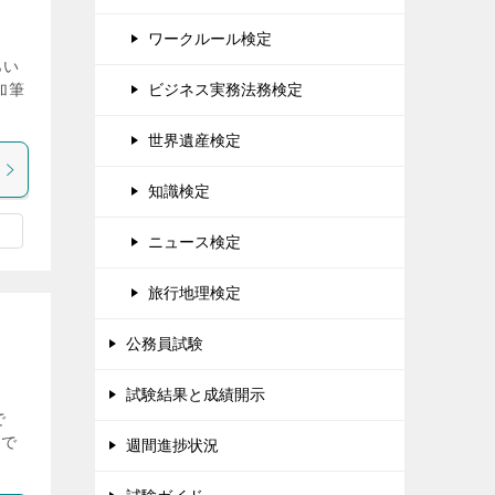
ワークルール検定
らい
ビジネス実務法務検定
加筆
世界遺産検定
知識検定
ニュース検定
旅行地理検定
公務員試験
試験結果と成績開示
で
定で
週間進捗状況