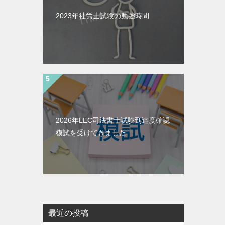
2023年社労士試験の勉強時間
2026年LEC司法書士試験到達度確認
模試を受けてきました
最近の投稿