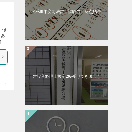
令和8年度司法書士試験自己採点結果
いま
があ
]
建設業経理士検定2級受けてきました