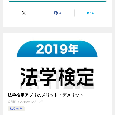
0
0
法学検定アプリのメリット・デメリット
公開日：
2019年12月10日
法学検定