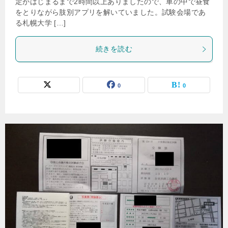
定がはじまるまで2時間以上ありましたので、車の中で昼食
をとりながら肢別アプリを解いていました。試験会場であ
る札幌大学 […]
続きを読む
0
0