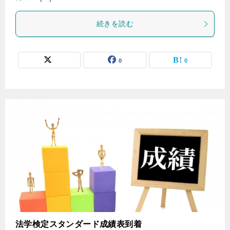
続きを読む
0
0
法学検定スタンダード成績表到着