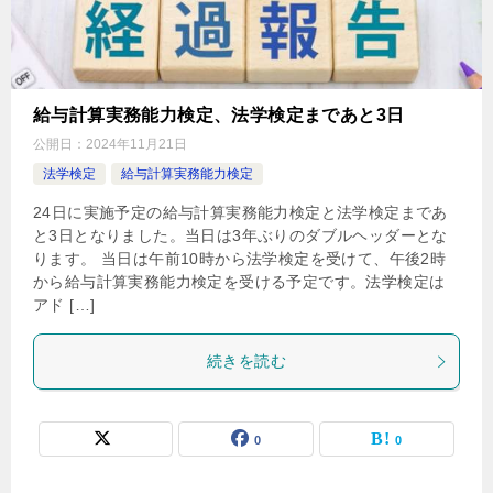
給与計算実務能力検定、法学検定まであと3日
公開日：
2024年11月21日
法学検定
給与計算実務能力検定
24日に実施予定の給与計算実務能力検定と法学検定まであ
と3日となりました。当日は3年ぶりのダブルヘッダーとな
ります。 当日は午前10時から法学検定を受けて、午後2時
から給与計算実務能力検定を受ける予定です。法学検定は
アド […]
続きを読む
0
0