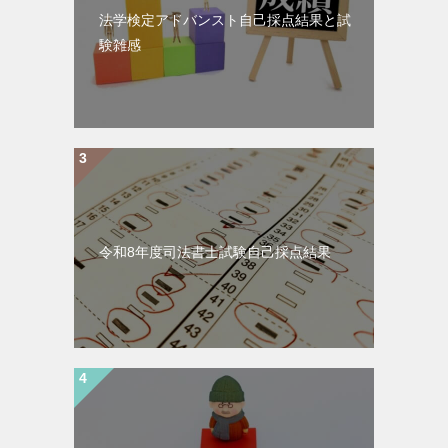
法学検定アドバンスト自己採点結果と試
験雑感
令和8年度司法書士試験自己採点結果