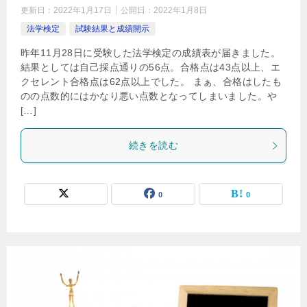
更新日：
2022年1月17日
公開日：
2022年1月8日
法学検定
試験結果と成績開示
昨年11月28日に受験した法学検定の成績表が届きました。
結果としては自己採点通りの56点。合格点は43点以上、エ
クセレント合格点は62点以上でした。 まぁ、合格はしたも
のの点数的にはかなり悪い点数となってしまいました。や
[…]
続きを読む
0
0