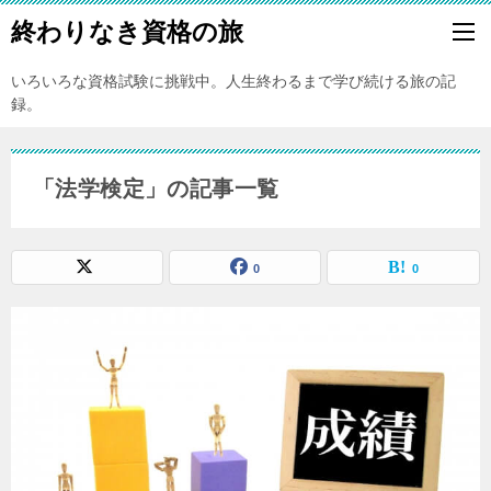
終わりなき資格の旅
いろいろな資格試験に挑戦中。人生終わるまで学び続ける旅の記
録。
「法学検定」の記事一覧
0
0