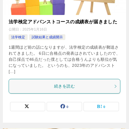
法学検定アドバンストコースの成績表が届きました
公開日：
2025年1月16日
法学検定
試験結果と成績開示
1週間ほど前の話になりますが、法学検定の成績表が郵送さ
れてきました。 6日に合格点の発表はされていましたので、
自己採点で46点だった僕としては合格うんよりも順位が気
になっていました。 というのも、2023年のアドバンスト
[…]
続きを読む
0
0