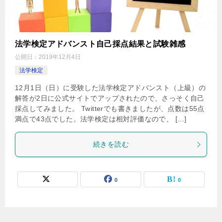
法学検定アドバンスト自己採点結果と試験雑感
公開日：
2019年12月4日
法学検定
12月1日（日）に受験した法学検定アドバンスト（上級）の
解答が2日に公式サイトでアップされたので、さっそく自己
採点してみました。 Twitterでも書きましたが、点数は55点
満点で43点でした。法学検定は相対評価なので、 […]
続きを読む
0
0