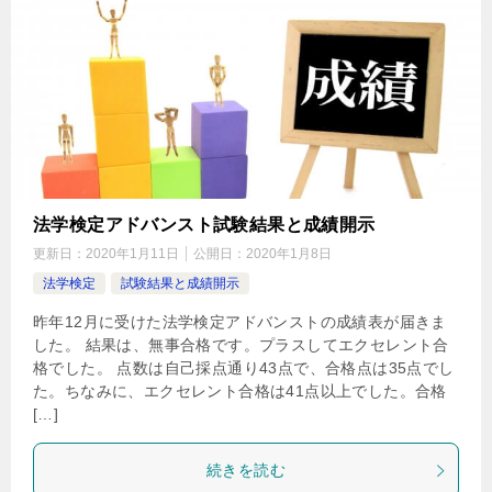
法学検定アドバンスト試験結果と成績開示
更新日：
2020年1月11日
公開日：
2020年1月8日
法学検定
試験結果と成績開示
昨年12月に受けた法学検定アドバンストの成績表が届きま
した。 結果は、無事合格です。プラスしてエクセレント合
格でした。 点数は自己採点通り43点で、合格点は35点でし
た。ちなみに、エクセレント合格は41点以上でした。合格
[…]
続きを読む