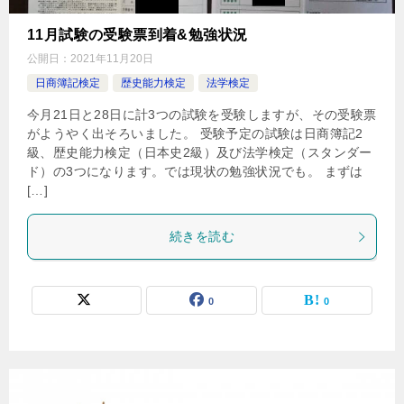
11月試験の受験票到着&勉強状況
公開日：
2021年11月20日
日商簿記検定
歴史能力検定
法学検定
今月21日と28日に計3つの試験を受験しますが、その受験票
がようやく出そろいました。 受験予定の試験は日商簿記2
級、歴史能力検定（日本史2級）及び法学検定（スタンダー
ド）の3つになります。では現状の勉強状況でも。 まずは
[…]
続きを読む
0
0