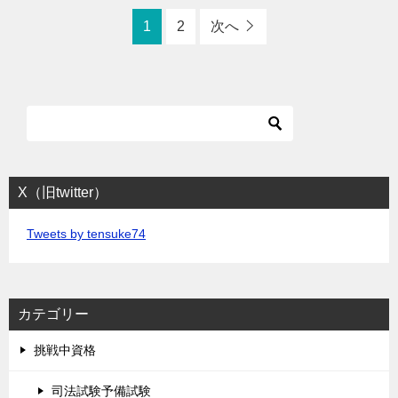
1
2
次へ
X（旧twitter）
Tweets by tensuke74
カテゴリー
挑戦中資格
司法試験予備試験