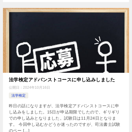
法学検定アドバンストコースに申し込みしました
公開日：
2024年10月16日
法学検定
昨日の話になりますが、法学検定アドバンストコースに申
し込みをしました。15日が申込期限でしたので、ギリギリ
での申し込みとなりました。試験日は11月24日となりま
す。 今回申し込むかどうか迷ったのですが、司法書士試験
のペー […]