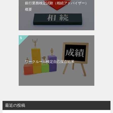
銀行業務検定試験（相続アドバイザー）
概要
ワークルール検定自己採点結果
最近の投稿