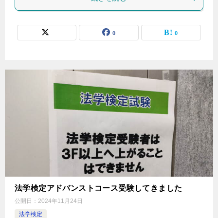
0
0
法学検定アドバンストコース受験してきました
公開日：
2024年11月24日
法学検定