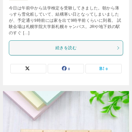
今日は午前中から法学検定を受験してきました。朝から薄
っすら雪化粧していて、結構寒い日となってしまいました
が、予定通り9時前には家を出て9時半前くらいに到着。 試
験会場は札幌学院大学新札幌キャンバス。JRや地下鉄の駅
のすぐ […]
続きを読む
0
0