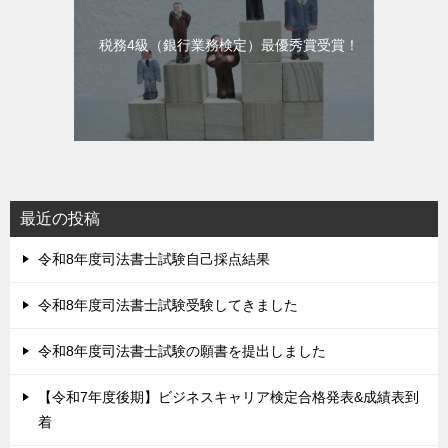
税務4級（銀行業務検定）最優秀賞受賞！
最近の投稿
令和8年度司法書士試験自己採点結果
令和8年度司法書士試験受験してきました
令和8年度司法書士試験の願書を提出しました
【令和7年度後期】ビジネスキャリア検定合格発表&成績表到
着