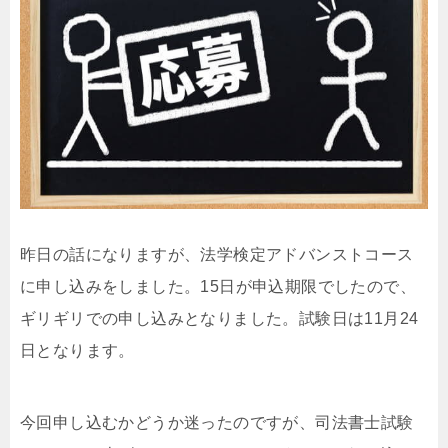
昨日の話になりますが、法学検定アドバンストコース
に申し込みをしました。15日が申込期限でしたので、
ギリギリでの申し込みとなりました。試験日は11月24
日となります。
今回申し込むかどうか迷ったのですが、司法書士試験