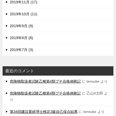
2019年11月 (17)
2019年10月 (11)
2019年9月 (9)
2019年8月 (8)
2019年7月 (3)
最近のコメント
危険物取扱者試験乙種第4類プチ合格体験記
に
tensuke
より
危険物取扱者試験乙種第4類プチ合格体験記
に
乙山4太郎
よ
り
第34回建設業経理士検定2級自己採点結果
に
tensuke
より