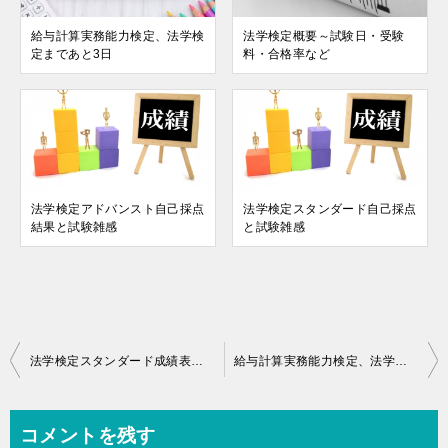
給与計算実務能力検定、法学検
法学検定概要～試験日・受験
定まであと3日
料・合格率など
法学検定アドバンスト自己採点
法学検定スタンダード自己採点
結果と試験雑感
と試験雑感
投
法学検定スタンダード成績表到着
給与計算実務能力検定、法学検定まであと3日
稿
ナ
コメントを残す