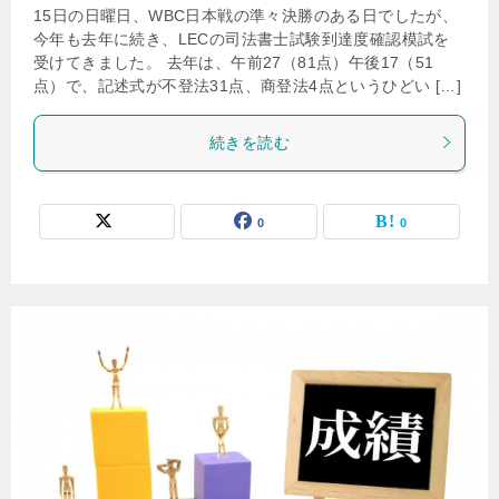
15日の日曜日、WBC日本戦の準々決勝のある日でしたが、
今年も去年に続き、LECの司法書士試験到達度確認模試を
受けてきました。 去年は、午前27（81点）午後17（51
点）で、記述式が不登法31点、商登法4点というひどい […]
続きを読む
0
0