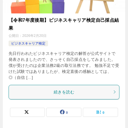
【令和7年度後期】ビジネスキャリア検定自己採点結
果
公開日：
2026年2月20日
ビジネスキャリア検定
先日行われたビジネスキャリア検定の解答が公式サイトで
発表されましたので、さっそく自己採点をしてみました。
僕が受けたのは企業法務2級の取引法務です。 勉強不足で受
けた試験ではありましたが、検定直後の感触としては、
◎（自信 […]
続きを読む
0
0