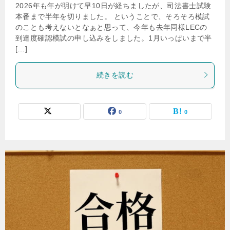
2026年も年が明けて早10日が経ちましたが、司法書士試験
本番まで半年を切りました。 ということで、そろそろ模試
のことも考えないとなぁと思って、今年も去年同様LECの
到達度確認模試の申し込みをしました。1月いっぱいまで半
[…]
続きを読む
0
0