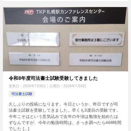
令和8年度司法書士試験受験してきました
更新日：
2026年7月8日
公開日：
2026年7月6日
司法書士試験
久しぶりの投稿になります。今日というか、昨日ですが司
法書士試験を受験してきました。早くも3度目の受験です。
今年こそはという意気込みで去年の今頃は勉強を始めたは
ずなんですが、今年の勉強時間は、さっき調べたら468時間
でした […]