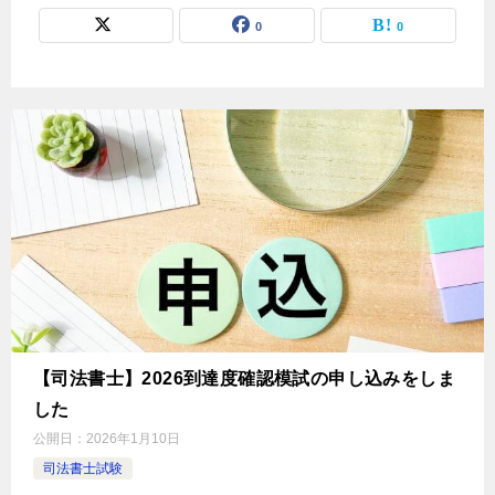
0
0
【司法書士】2026到達度確認模試の申し込みをしま
した
公開日：
2026年1月10日
司法書士試験