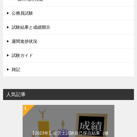
公務員試験
試験結果と成績開示
週間進捗状況
試験ガイド
雑記
人気記事
【2023年】社労士試験自己採点結果（修