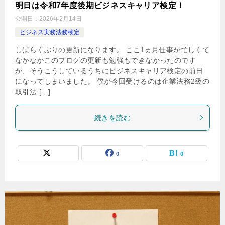
明日は令和7年度後期ビジネスキャリア検定！
公開日：
2026年2月14日
ビジネス実務法務検定
しばらくぶりの更新になります。 ここ1ヵ月仕事が忙しくて
なかなかこのブログの更新も勉強もできなかったのです
が、そうこうしているうちにビジネスキャリア検定の前日
になってしまいました。 僕が今回受けるのは企業法務2級の
取引法 […]
続きを読む
0
0