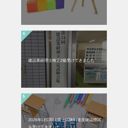
建設業経理士検定2級受けてきました
2026年LEC司法書士試験到達度確認模試
を受けてきました