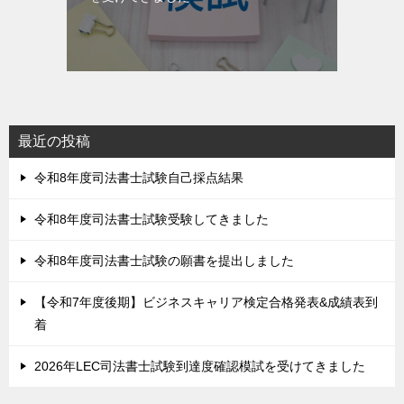
最近の投稿
令和8年度司法書士試験自己採点結果
令和8年度司法書士試験受験してきました
令和8年度司法書士試験の願書を提出しました
【令和7年度後期】ビジネスキャリア検定合格発表&成績表到
着
2026年LEC司法書士試験到達度確認模試を受けてきました