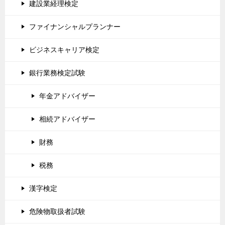
建設業経理検定
ファイナンシャルプランナー
ビジネスキャリア検定
銀行業務検定試験
年金アドバイザー
相続アドバイザー
財務
税務
漢字検定
危険物取扱者試験