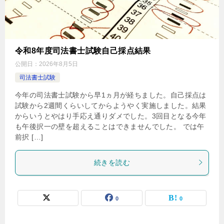
令和8年度司法書士試験自己採点結果
公開日：
2026年8月5日
司法書士試験
今年の司法書士試験から早1ヵ月が経ちました。自己採点は
試験から2週間くらいしてからようやく実施しました。結果
からいうとやはり手応え通りダメでした。3回目となる今年
も午後択一の壁を超えることはできませんでした。 では午
前択 […]
続きを読む
0
0