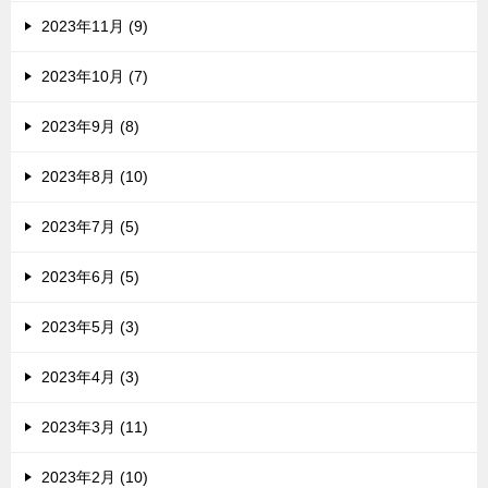
2023年11月 (9)
2023年10月 (7)
2023年9月 (8)
2023年8月 (10)
2023年7月 (5)
2023年6月 (5)
2023年5月 (3)
2023年4月 (3)
2023年3月 (11)
2023年2月 (10)