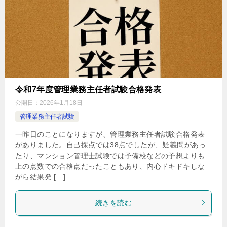
令和7年度管理業務主任者試験合格発表
公開日：
2026年1月18日
管理業務主任者試験
一昨日のことになりますが、管理業務主任者試験合格発表
がありました。自己採点では38点でしたが、疑義問があっ
たり、マンション管理士試験では予備校などの予想よりも
上の点数での合格点だったこともあり、内心ドキドキしな
がら結果発 […]
続きを読む