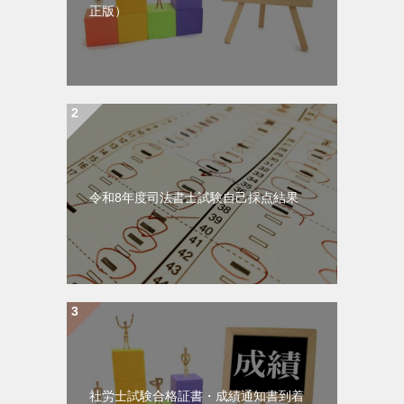
正版）
令和8年度司法書士試験自己採点結果
社労士試験合格証書・成績通知書到着