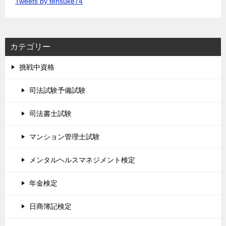
Tweets by tensuke74
カテゴリー
挑戦中資格
司法試験予備試験
司法書士試験
マンション管理士試験
メンタルヘルスマネジメント検定
年金検定
日商簿記検定