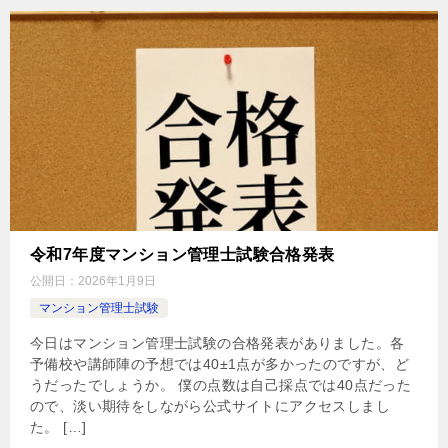
令和7年度マンション管理士試験合格発表
公開日：
2026年1月9日
マンション管理士試験
今日はマンション管理士試験の合格発表がありました。各
予備校や講師陣の予想では40±1点が多かったのですが、ど
うだったでしょうか。 僕の点数は自己採点では40点だった
ので、淡い期待をしながら公式サイトにアクセスしまし
た。 […]