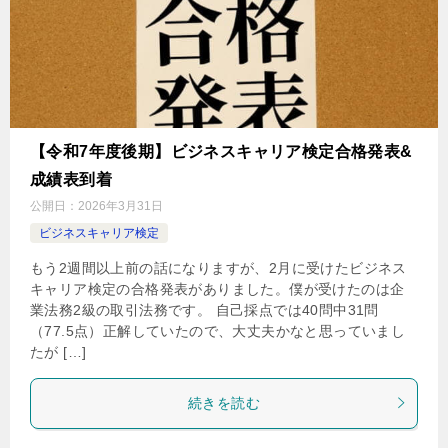
【令和7年度後期】ビジネスキャリア検定合格発表&
成績表到着
公開日：
2026年3月31日
ビジネスキャリア検定
もう2週間以上前の話になりますが、2月に受けたビジネス
キャリア検定の合格発表がありました。僕が受けたのは企
業法務2級の取引法務です。 自己採点では40問中31問
（77.5点）正解していたので、大丈夫かなと思っていまし
たが […]
続きを読む