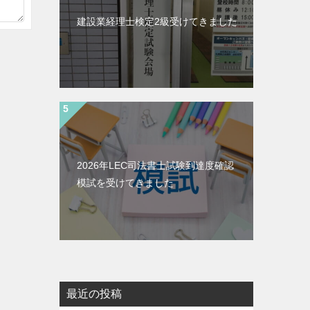
建設業経理士検定2級受けてきました
2026年LEC司法書士試験到達度確認
模試を受けてきました
最近の投稿