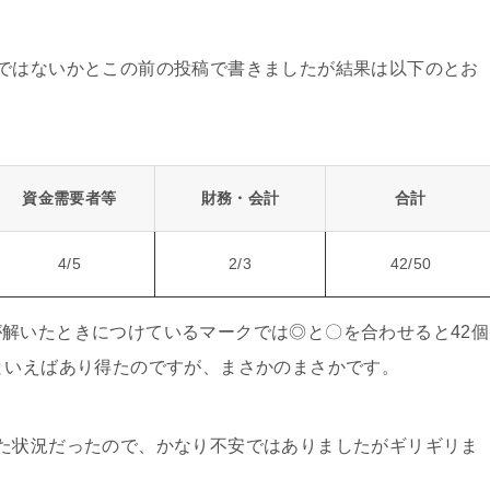
ではないかとこの前の投稿で書きましたが結果は以下のとお
資金需要者等
財務・会計
合計
4/5
2/3
42/50
解いたときにつけているマークでは◎と〇を合わせると42個
といえばあり得たのですが、まさかのまさかです。
た状況だったので、かなり不安ではありましたがギリギリま