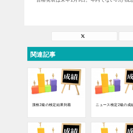
関連記事
漢検2級の検定結果到着
ニュース検定2級の成