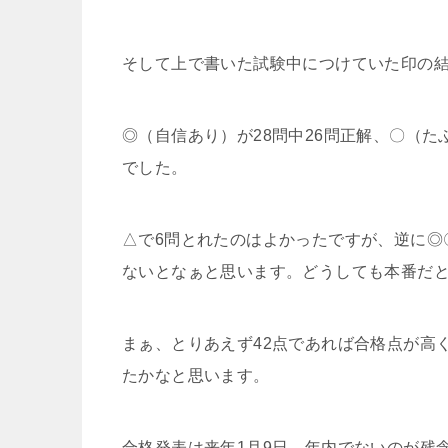
そして上で書いた試験中につけていた印の
◎（自信あり）が28問中26問正解、〇（た
でした。
△で6問とれたのはよかったですが、逆に◎
ないとなぁと思います。どうしても本番だ
まぁ、とりあえず42点であれば合格点が高
たかなと思います。
合格発表は来年1月9日。年内でないのが残