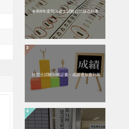
令和8年度司法書士試験自己採点結果
社労士試験合格証書・成績通知書到着