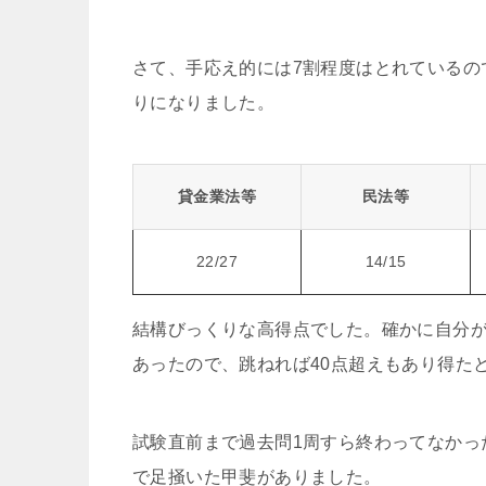
さて、手応え的には7割程度はとれているの
りになりました。
貸金業法等
民法等
22/27
14/15
結構びっくりな高得点でした。確かに自分が
あったので、跳ねれば40点超えもあり得た
試験直前まで過去問1周すら終わってなかっ
で足掻いた甲斐がありました。