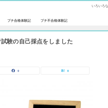
いろいろ
プチ合格体験記
プチ不合格体験記
者試験の自己採点をしました
0
0