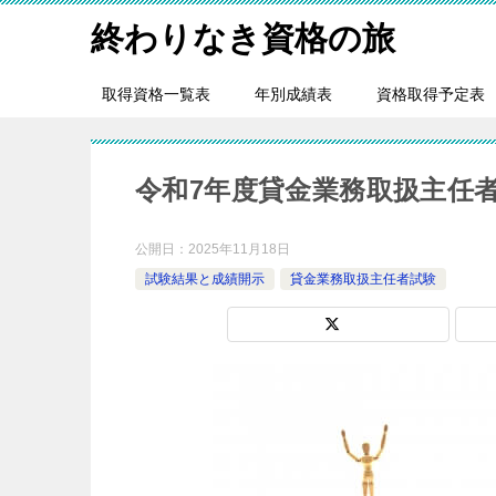
終わりなき資格の旅
取得資格一覧表
年別成績表
資格取得予定表
令和7年度貸金業務取扱主任
公開日：
2025年11月18日
試験結果と成績開示
貸金業務取扱主任者試験