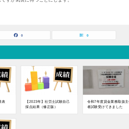
0
0
績表
【2023年】社労士試験自己
令和7年度貸金業務取扱主
採点結果（修正版）
者試験受けてきました