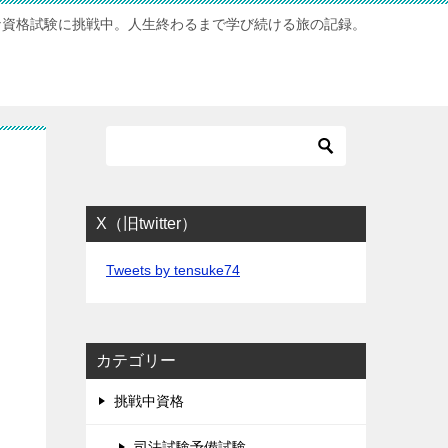
な資格試験に挑戦中。人生終わるまで学び続ける旅の記録。
X（旧twitter）
Tweets by tensuke74
カテゴリー
挑戦中資格
司法試験予備試験