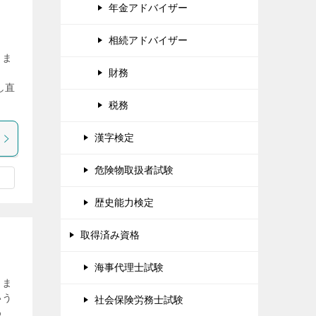
年金アドバイザー
相続アドバイザー
。ま
財務
し直
税務
漢字検定
危険物取扱者試験
歴史能力検定
取得済み資格
海事代理士試験
。ま
いう
社会保険労務士試験
%