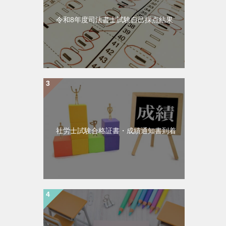
令和8年度司法書士試験自己採点結果
社労士試験合格証書・成績通知書到着