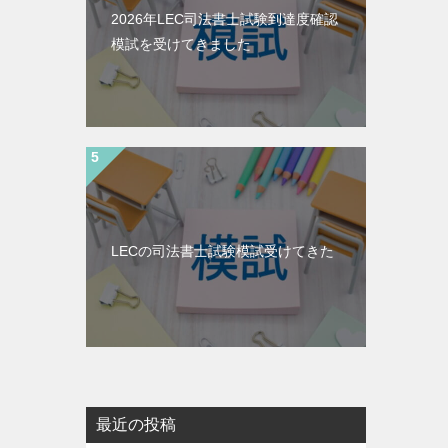
2026年LEC司法書士試験到達度確認
模試を受けてきました
LECの司法書士試験模試受けてきた
最近の投稿