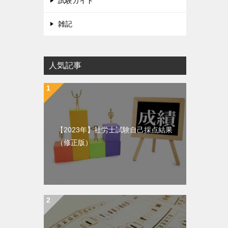
試験ガイド
雑記
人気記事
【2023年】社労士試験自己採点結果
（修正版）