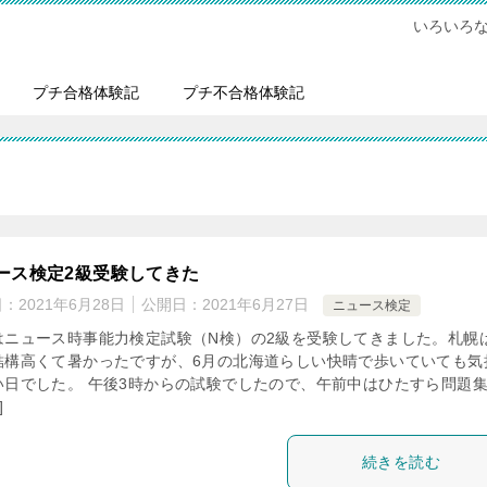
いろいろ
プチ合格体験記
プチ不合格体験記
ース検定2級受験してきた
日：
2021年6月28日
公開日：
2021年6月27日
ニュース検定
はニュース時事能力検定試験（N検）の2級を受験してきました。札幌
結構高くて暑かったですが、6月の北海道らしい快晴で歩いていても気
い日でした。 午後3時からの試験でしたので、午前中はひたすら問題集
]
続きを読む