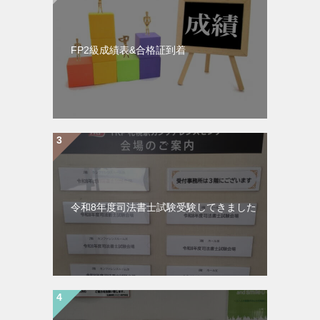
FP2級成績表&合格証到着
令和8年度司法書士試験受験してきました