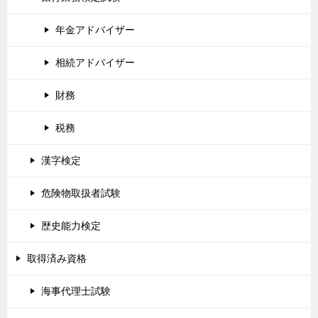
年金アドバイザー
相続アドバイザー
財務
税務
漢字検定
危険物取扱者試験
歴史能力検定
取得済み資格
海事代理士試験