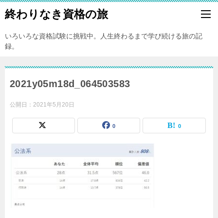
終わりなき資格の旅
いろいろな資格試験に挑戦中。人生終わるまで学び続ける旅の記
録。
2021y05m18d_064503583
公開日：
2021年5月20日
0
0