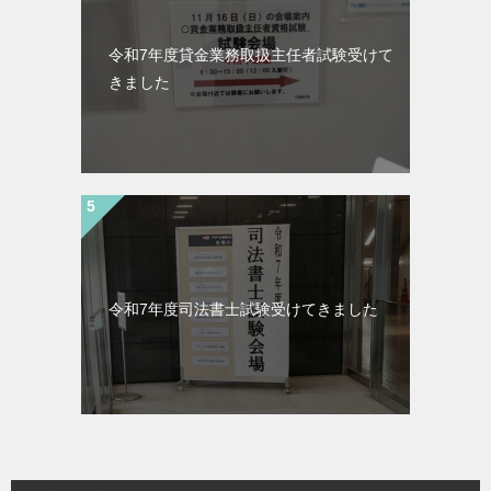
令和7年度貸金業務取扱主任者試験受けて
きました
令和7年度司法書士試験受けてきました