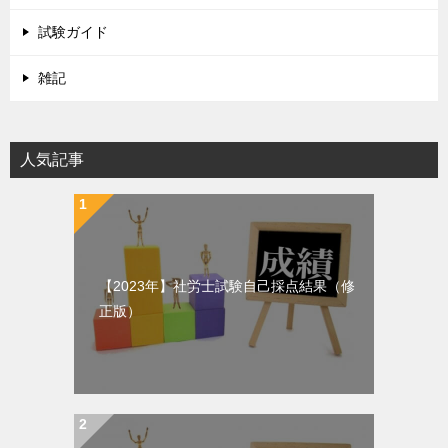
試験ガイド
雑記
人気記事
【2023年】社労士試験自己採点結果（修
正版）