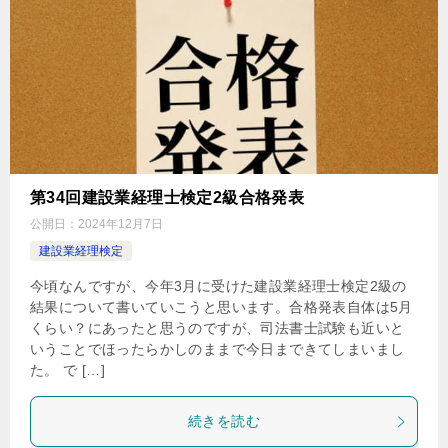
第34回建設業経理士検定2級合格発表
公開日：
2024年12月7日
建設業経理検定
今頃なんですが、今年3月に受けた建設業経理士検定2級の
結果について書いていこうと思います。合格発表自体は5月
くらい？にあったと思うのですが、司法書士試験も近いと
いうことでほったらかしのままで今日まできてしまいまし
た。 で […]
続きを読む