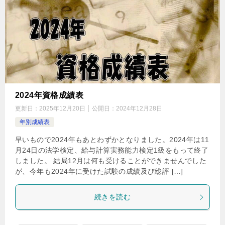
2024年資格成績表
更新日：
2025年12月20日
公開日：
2024年12月28日
年別成績表
早いもので2024年もあとわずかとなりました。2024年は11
月24日の法学検定、給与計算実務能力検定1級をもって終了
しました。 結局12月は何も受けることができませんでした
が、今年も2024年に受けた試験の成績及び総評 […]
続きを読む