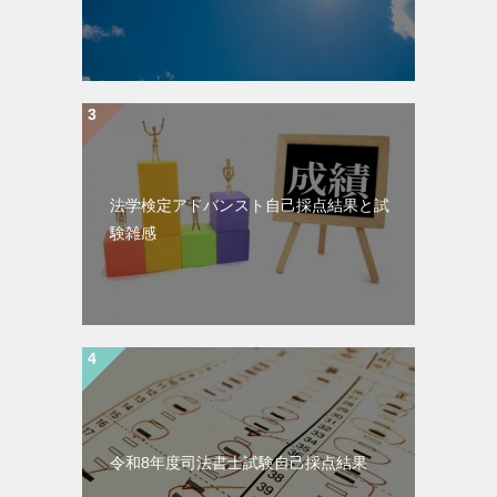
法学検定アドバンスト自己採点結果と試
験雑感
令和8年度司法書士試験自己採点結果