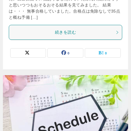
と思いつつもおそるおそる結果を見てみました。 結果
は・・・ 無事合格していました。合格点は免除なしで35点
と概ね予備 […]
続きを読む
0
0