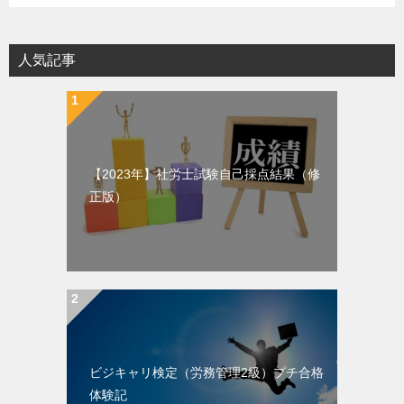
人気記事
【2023年】社労士試験自己採点結果（修
正版）
ビジキャリ検定（労務管理2級）プチ合格
体験記