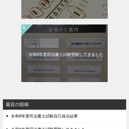
令和8年度司法書士試験受験してきました
最近の投稿
令和8年度司法書士試験自己採点結果