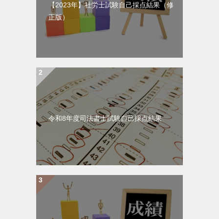
【2023年】社労士試験自己採点結果（修
正版）
令和8年度司法書士試験自己採点結果