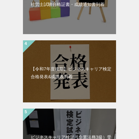
社労士試験合格証書・成績通知書到着
【令和7年度後期】ビジネスキャリア検定
合格発表&成績表到着
ビジネスキャリア検定（企業法務3級）受