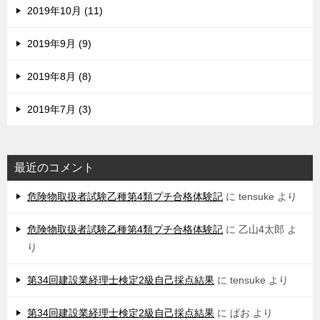
2019年10月 (11)
2019年9月 (9)
2019年8月 (8)
2019年7月 (3)
最近のコメント
危険物取扱者試験乙種第4類プチ合格体験記
に
tensuke
より
危険物取扱者試験乙種第4類プチ合格体験記
に
乙山4太郎
よ
り
第34回建設業経理士検定2級自己採点結果
に
tensuke
より
第34回建設業経理士検定2級自己採点結果
に
ぱお
より