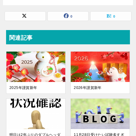
0
0
関連記事
2025年謹賀新年
2026年謹賀新年
明日は2年ぶりのダブルヘッダ
11月28日受けたい試験多すぎ