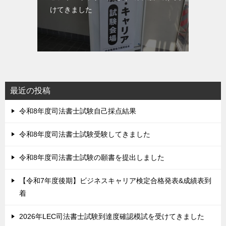
けてきました
最近の投稿
令和8年度司法書士試験自己採点結果
令和8年度司法書士試験受験してきました
令和8年度司法書士試験の願書を提出しました
【令和7年度後期】ビジネスキャリア検定合格発表&成績表到
着
2026年LEC司法書士試験到達度確認模試を受けてきました