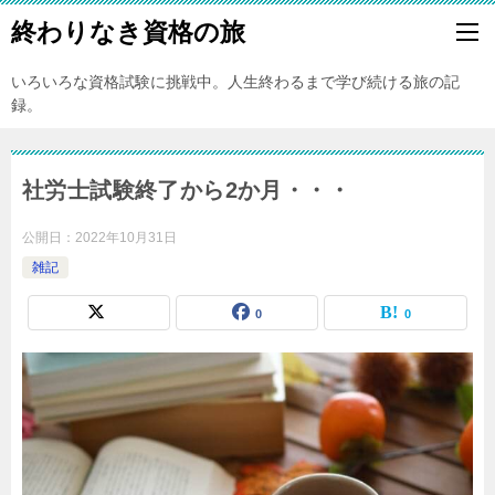
終わりなき資格の旅
いろいろな資格試験に挑戦中。人生終わるまで学び続ける旅の記
録。
社労士試験終了から2か月・・・
公開日：
2022年10月31日
雑記
0
0