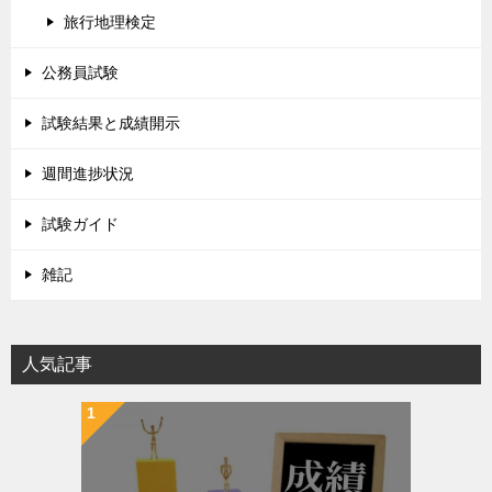
旅行地理検定
公務員試験
試験結果と成績開示
週間進捗状況
試験ガイド
雑記
人気記事