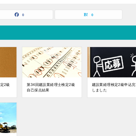
0
0
定2級
第34回建設業経理士検定2級
建設業経理検定2級申込完
自己採点結果
しました