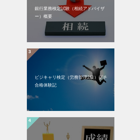
銀行業務検定試験（相続アドバイザ
ー）概要
ビジキャリ検定（労務管理2級）プチ
合格体験記