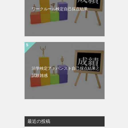
ワークルール検定自己採点結果
法学検定アドバンスト自己採点結果と
試験雑感
最近の投稿