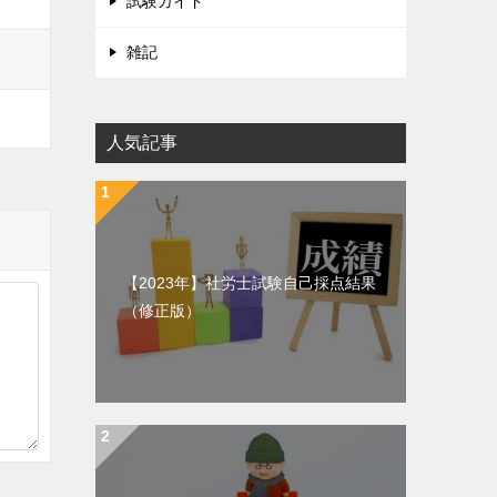
試験ガイド
雑記
人気記事
【2023年】社労士試験自己採点結果
（修正版）