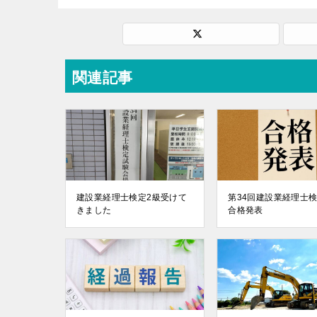
関連記事
建設業経理士検定2級受けて
第34回建設業経理士検
きました
合格発表