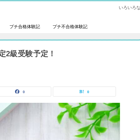
いろいろ
プチ合格体験記
プチ不合格体験記
定2級受験予定！
0
0