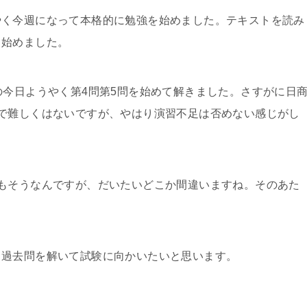
やく今週になって本格的に勉強を始めました。テキストを読み
き始めました。
の今日ようやく第4問第5問を始めて解きました。さすがに日
で難しくはないですが、やはり演習不足は否めない感じがし
もそうなんですが、だいたいどこか間違いますね。そのあた
し過去問を解いて試験に向かいたいと思います。