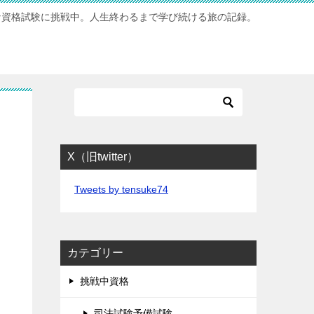
な資格試験に挑戦中。人生終わるまで学び続ける旅の記録。
X（旧twitter）
Tweets by tensuke74
カテゴリー
挑戦中資格
司法試験予備試験