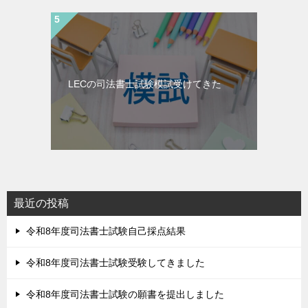
LECの司法書士試験模試受けてきた
最近の投稿
令和8年度司法書士試験自己採点結果
令和8年度司法書士試験受験してきました
令和8年度司法書士試験の願書を提出しました