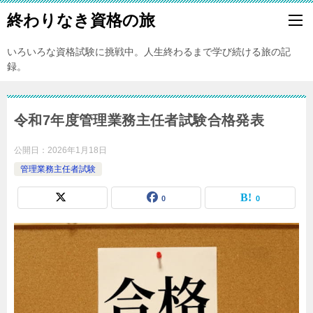
終わりなき資格の旅
いろいろな資格試験に挑戦中。人生終わるまで学び続ける旅の記
録。
令和7年度管理業務主任者試験合格発表
公開日：
2026年1月18日
管理業務主任者試験
0
0