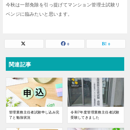
今秋は一部免除を引っ提げてマンション管理士試験リ
ベンジに臨みたいと思います。
0
0
関連記事
管理業務主任者試験申し込み完
令和7年度管理業務主任者試験
了と勉強状況
受験してきました