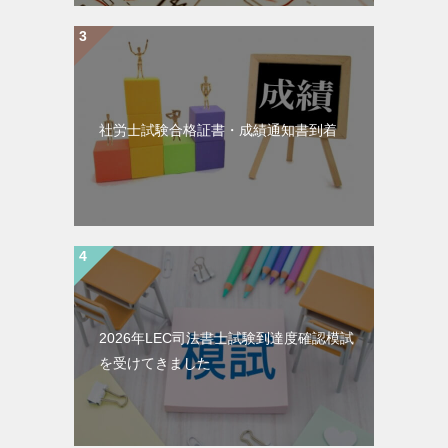
社労士試験合格証書・成績通知書到着
2026年LEC司法書士試験到達度確認模試
を受けてきました