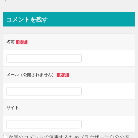
稿
ナ
コメントを残す
ビ
ゲ
名前
必須
ー
シ
ョ
ン
メール（公開されません）
必須
サイト
次回のコメントで使用するためブラウザーに自分の名