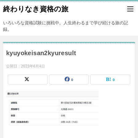
終わりなき資格の旅
いろいろな資格試験に挑戦中。人生終わるまで学び続ける旅の記
録。
kyuyokeisan2kyuresult
公開日：
2023年6月4日
0
0