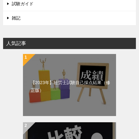
試験ガイド
雑記
人気記事
【2023年】社労士試験自己採点結果（修
正版）