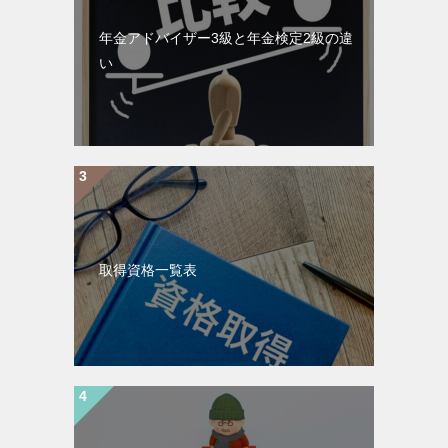
年金アドバイザー3級と年金検定2級の違
い
取得資格一覧表