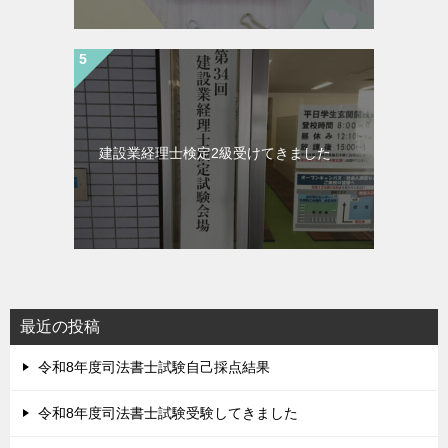
建設業経理士検定2級受けてきました
最近の投稿
令和8年度司法書士試験自己採点結果
令和8年度司法書士試験受験してきました