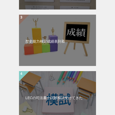
歴史能力検定成績表到着
LECの司法書士試験模試受けてきた