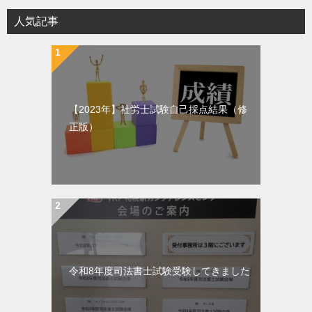
人気記事
【2023年】社労士試験自己採点結果（修
正版）
令和8年度司法書士試験受験してきました