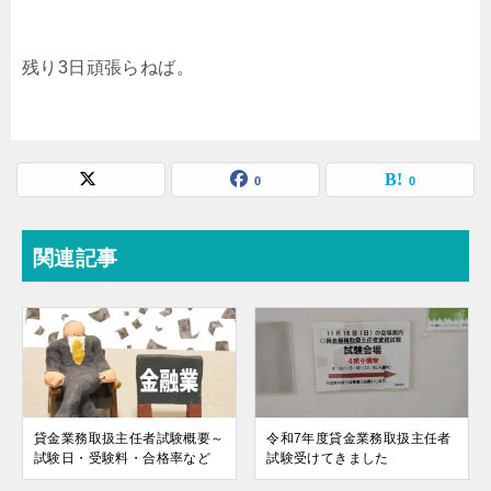
残り3日頑張らねば。
0
0
関連記事
貸金業務取扱主任者試験概要～
令和7年度貸金業務取扱主任者
試験日・受験料・合格率など
試験受けてきました