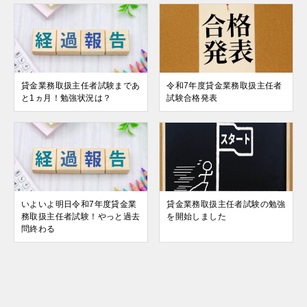
貸金業務取扱主任者試験まであ
令和7年度貸金業務取扱主任者
と1ヵ月！勉強状況は？
試験合格発表
いよいよ明日令和7年度貸金業
貸金業務取扱主任者試験の勉強
務取扱主任者試験！やっと過去
を開始しました
問終わる