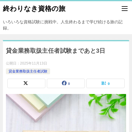
終わりなき資格の旅
いろいろな資格試験に挑戦中。人生終わるまで学び続ける旅の記
録。
貸金業務取扱主任者試験まであと3日
公開日：
2025年11月13日
貸金業務取扱主任者試験
0
0