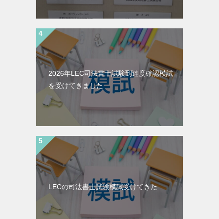
2026年LEC司法書士試験到達度確認模試
を受けてきました
LECの司法書士試験模試受けてきた