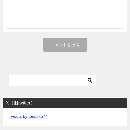
X（旧twitter）
Tweets by tensuke74