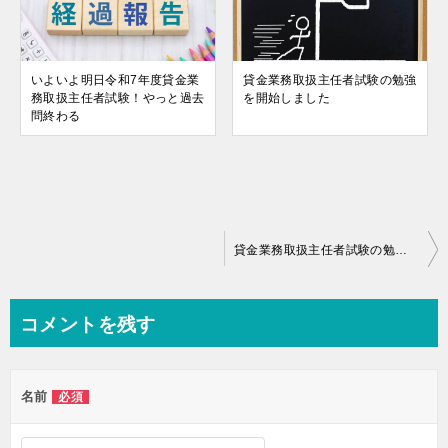
いよいよ明日令和7年度貸金業
貸金業務取扱主任者試験の勉強
務取扱主任者試験！やっと過去
を開始しました
問終わる
投
貸金業務取扱主任者試験の勉強を開始しました
稿
ナ
コメントを残す
ビ
ゲ
名前
必須
ー
シ