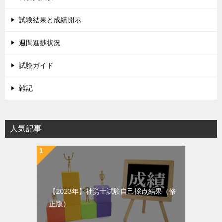
試験結果と成績開示
週間進捗状況
試験ガイド
雑記
人気記事
【2023年】社労士試験自己採点結果（修
正版）