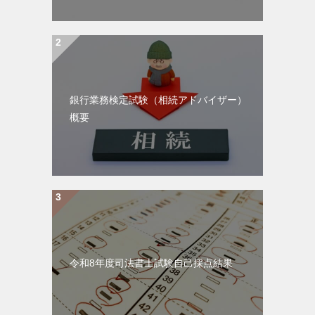
銀行業務検定試験（相続アドバイザー）
概要
令和8年度司法書士試験自己採点結果