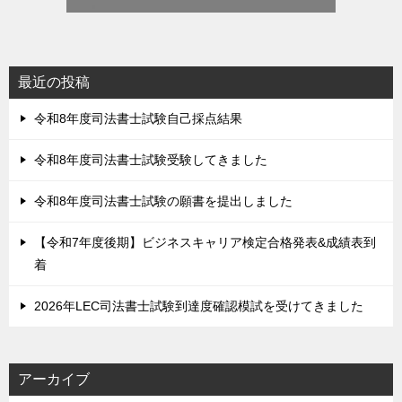
最近の投稿
令和8年度司法書士試験自己採点結果
令和8年度司法書士試験受験してきました
令和8年度司法書士試験の願書を提出しました
【令和7年度後期】ビジネスキャリア検定合格発表&成績表到
着
2026年LEC司法書士試験到達度確認模試を受けてきました
アーカイブ