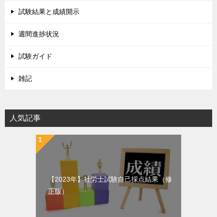
試験結果と成績開示
週間進捗状況
試験ガイド
雑記
人気記事
【2023年】社労士試験自己採点結果（修
正版）