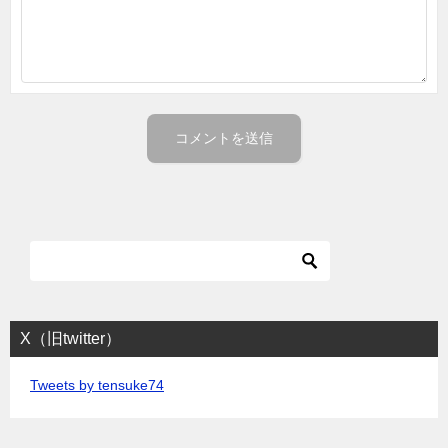
X（旧twitter）
Tweets by tensuke74