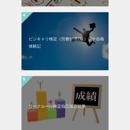
ビジキャリ検定（労務管理2級）プチ合格
体験記
ワークルール検定自己採点結果