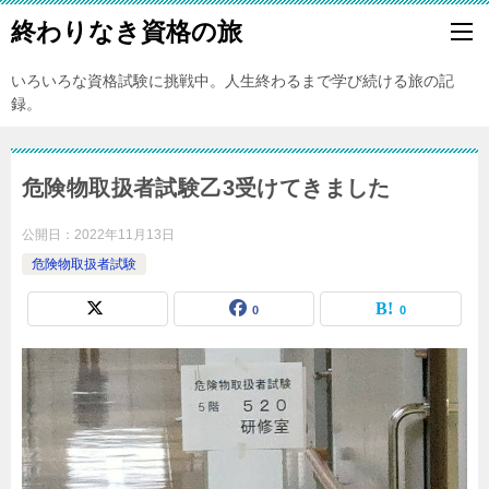
終わりなき資格の旅
いろいろな資格試験に挑戦中。人生終わるまで学び続ける旅の記
録。
危険物取扱者試験乙3受けてきました
公開日：
2022年11月13日
危険物取扱者試験
0
0