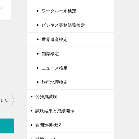
ッ
ワークルール検定
ビジネス実務法務検定
世界遺産検定
知識検定
ニュース検定
旅行地理検定
公務員試験
ました
試験結果と成績開示
週間進捗状況