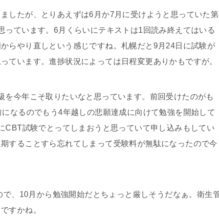
ましたが、とりあえずは6月か7月に受けようと思っていた第
思っています。6月くらいにテキストは1回読み終えてはいる
からやり直しという感じですね。札幌だと9月24日に試験が
思っています。進捗状況によっては日程変更ありかもですが。
級を今年こそ取りたいなと思っています。前回受けたのがも
前になるのでもう4年越しの悲願達成に向けて勉強を開始して
にCBT試験でとってしまおうと思っていて申し込みもしてい
延期することすら忘れてしまって受験料が無駄になったので今
すので、10月から勉強開始だとちょっと厳しそうだなぁ。衛生
うですかね。