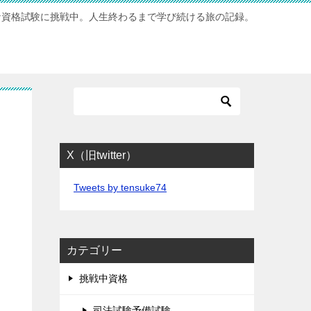
な資格試験に挑戦中。人生終わるまで学び続ける旅の記録。
X（旧twitter）
Tweets by tensuke74
カテゴリー
挑戦中資格
司法試験予備試験