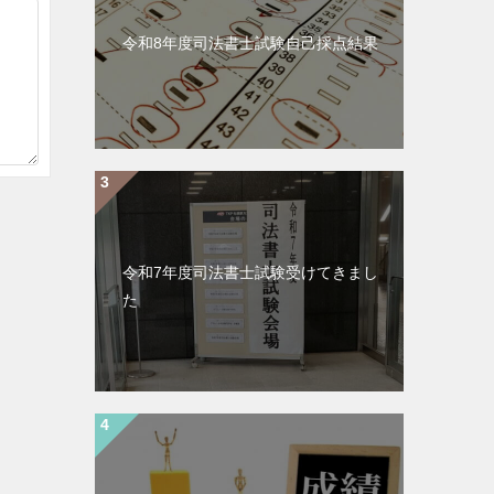
令和8年度司法書士試験自己採点結果
令和7年度司法書士試験受けてきまし
た