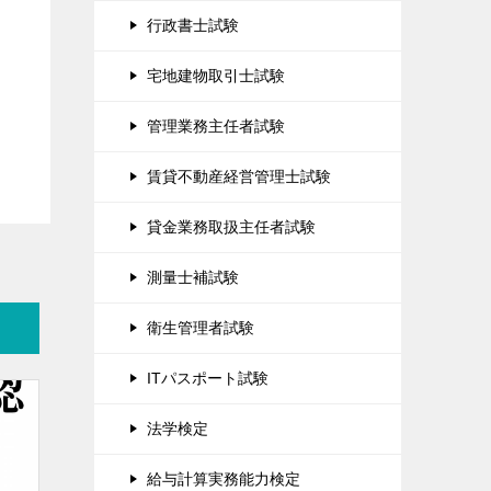
行政書士試験
宅地建物取引士試験
管理業務主任者試験
賃貸不動産経営管理士試験
貸金業務取扱主任者試験
測量士補試験
衛生管理者試験
ITパスポート試験
法学検定
給与計算実務能力検定