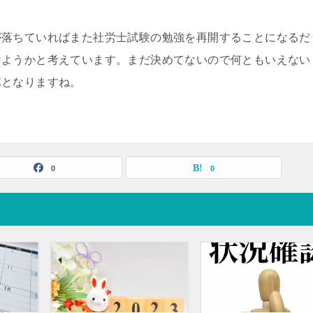
が落ちていればまた社労士試験の勉強を再開することになるだ
けようかと考えています。まだ決めてないので何ともいえない
第となりますね。
0
0