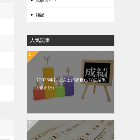
試験ガイド
雑記
人気記事
【2023年】社労士試験自己採点結果
（修正版）