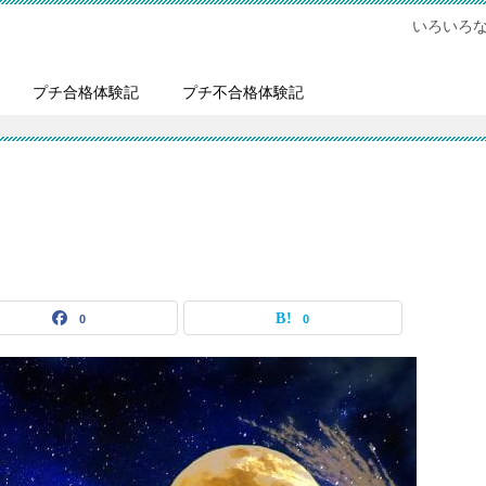
いろいろ
プチ合格体験記
プチ不合格体験記
0
0