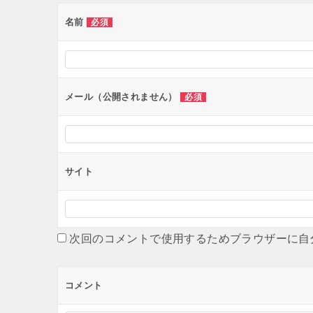
ー
名前
必須
シ
ョ
ン
メール（公開されません）
必須
サイト
次回のコメントで使用するためブラウザーに自
コメント