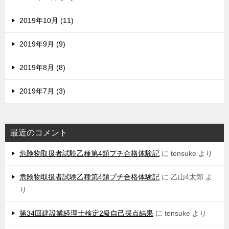
2019年10月 (11)
2019年9月 (9)
2019年8月 (8)
2019年7月 (3)
最近のコメント
危険物取扱者試験乙種第4類プチ合格体験記
に
tensuke
より
危険物取扱者試験乙種第4類プチ合格体験記
に
乙山4太郎
よ
り
第34回建設業経理士検定2級自己採点結果
に
tensuke
より