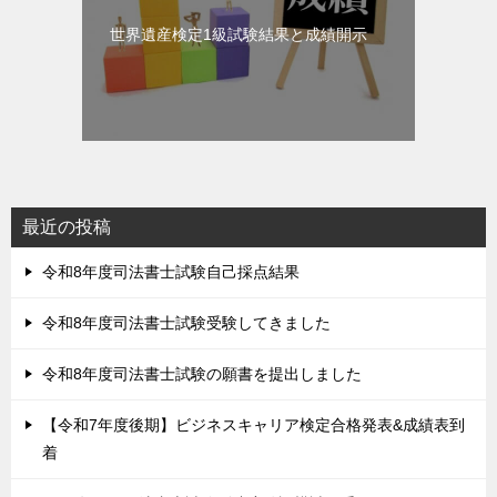
世界遺産検定1級試験結果と成績開示
最近の投稿
令和8年度司法書士試験自己採点結果
令和8年度司法書士試験受験してきました
令和8年度司法書士試験の願書を提出しました
【令和7年度後期】ビジネスキャリア検定合格発表&成績表到
着