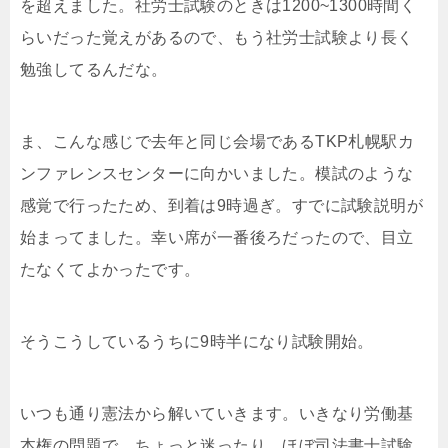
を超えました。社労士試験のときは1200~1300時間く
らいだった覚えがあるので、もう社労士試験より長く
勉強してるんだな。
ま、こんな感じで去年と同じ会場であるTKP札幌駅カ
ンファレンスセンターに向かいました。模試のような
感覚で行ったため、到着は9時過ぎ。すでに試験説明が
始まってました。幸い席が一番後ろだったので、目立
たなくてよかったです。
そうこうしているうちに9時半になり試験開始。
いつも通り憲法から解いていきます。いきなり労働基
本権の問題で、ちょっと迷ったり、ほぼ司法書士試験