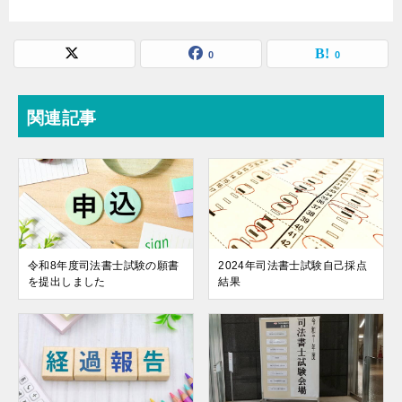
0
0
関連記事
令和8年度司法書士試験の願書
2024年司法書士試験自己採点
を提出しました
結果