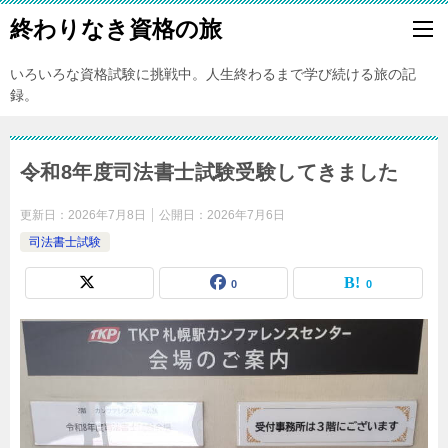
終わりなき資格の旅
いろいろな資格試験に挑戦中。人生終わるまで学び続ける旅の記
録。
令和8年度司法書士試験受験してきました
更新日：
2026年7月8日
公開日：
2026年7月6日
司法書士試験
0
0