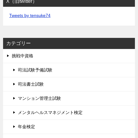
X（旧twitter）
Tweets by tensuke74
カテゴリー
挑戦中資格
司法試験予備試験
司法書士試験
マンション管理士試験
メンタルヘルスマネジメント検定
年金検定