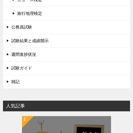
旅行地理検定
公務員試験
試験結果と成績開示
週間進捗状況
試験ガイド
雑記
人気記事