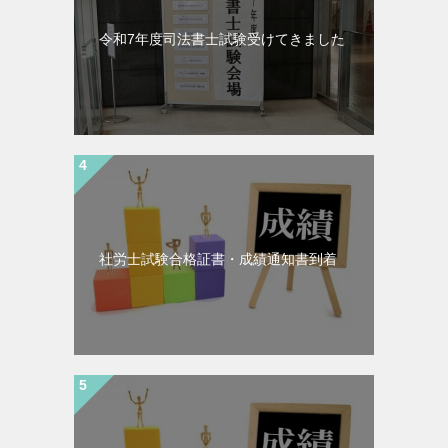
令和7年度司法書士試験受けてきました
社労士試験合格証書・成績通知書到着