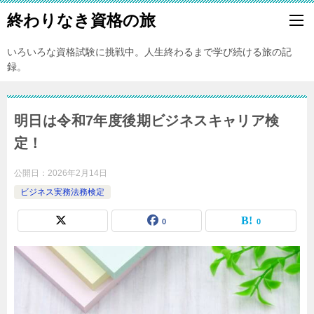
終わりなき資格の旅
いろいろな資格試験に挑戦中。人生終わるまで学び続ける旅の記
録。
明日は令和7年度後期ビジネスキャリア検
定！
公開日：
2026年2月14日
ビジネス実務法務検定
0
0