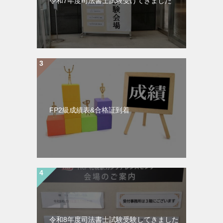
令和7年度司法書士試験受けてきました
FP2級成績表&合格証到着
令和8年度司法書士試験受験してきました