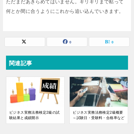
ただまだあきらめてはいません。ギリギリまで粘って
何とか間に合うようにこれから追い込んでいきます。
0
0
関連記事
ビジネス実務法務検定2級の試
ビジネス実務法務検定2級概要
験結果と成績開示
～試験日・受験料・合格率など