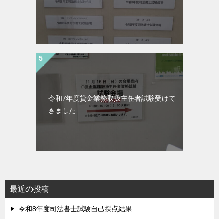
令和7年度貸金業務取扱主任者試験受けて
きました
最近の投稿
令和8年度司法書士試験自己採点結果