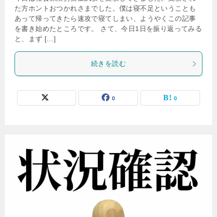
た方ホントおつかれさまでした。僕は寝不足ということも
あって帰ってきたら速攻で寝てしまい、ようやくこの記事
を書き始めたところです。 さて、今日1日を振り返ってみる
と、まず […]
続きを読む
0
0