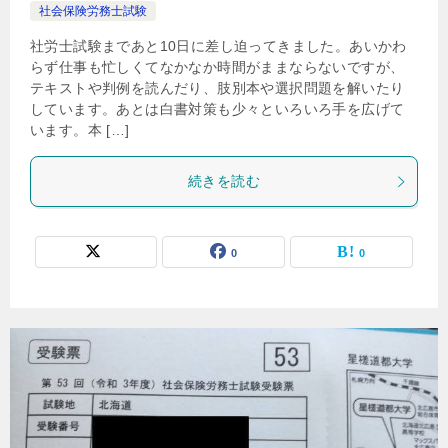
社会保険労務士試験
社労士試験まであと10日に差し迫ってきました。あいかわ
らず仕事も忙しくてなかなか時間がままならないですが、
テキストや判例を読んだり、肢別本や選択問題を解いたり
しています。あとは白書対策も少々といろいろ手を広げて
います。本 […]
続きを読む
0
0