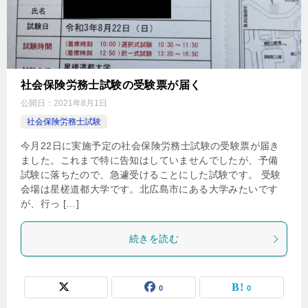
社会保険労務士試験の受験票が届く
公開日：
2021年8月1日
社会保険労務士試験
今月22日に実施予定の社会保険労務士試験の受験票が届き
ました。これまで特に告知はしていませんでしたが、予備
試験に落ちたので、急遽受けることにした試験です。 受験
会場は星槎道都大学です。北広島市にある大学みたいです
が、行っ […]
続きを読む
0
0