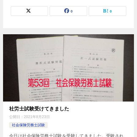
0
0
社労士試験受けてきました
公開日：
2021年8月23日
社会保険労務士試験
今日は社会保険労務士試験を受験してきました。受験され