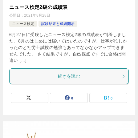
ニュース検定2級の成績表
公開日：
2021年8月28日
ニュース検定
試験結果と成績開示
6月27日に受験したニュース検定2級の成績表が到着しまし
た。8月のはじめには届いてはいたのですが、仕事が忙しか
ったのと社労士試験の勉強もあってなかなかアップできま
せんでした。 さて結果ですが、自己採点ですでに合格は間
違い […]
続きを読む
0
0