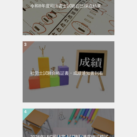
令和8年度司法書士試験自己採点結果
社労士試験合格証書・成績通知書到着
2026年LEC司法書士試験到達度確認模試