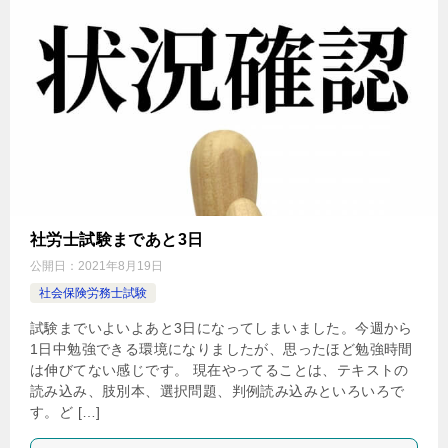
社労士試験まであと3日
公開日：
2021年8月19日
社会保険労務士試験
試験までいよいよあと3日になってしまいました。今週から
1日中勉強できる環境になりましたが、思ったほど勉強時間
は伸びてない感じです。 現在やってることは、テキストの
読み込み、肢別本、選択問題、判例読み込みといろいろで
す。ど […]