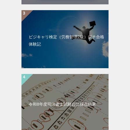
ビジキャリ検定（労務管理2級）プチ合格
体験記
令和8年度司法書士試験自己採点結果