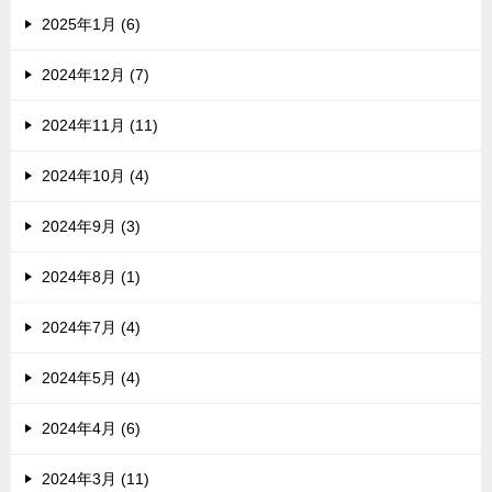
2025年1月 (6)
2024年12月 (7)
2024年11月 (11)
2024年10月 (4)
2024年9月 (3)
2024年8月 (1)
2024年7月 (4)
2024年5月 (4)
2024年4月 (6)
2024年3月 (11)