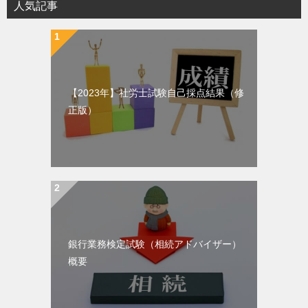
人気記事
【2023年】社労士試験自己採点結果（修
正版）
銀行業務検定試験（相続アドバイザー）
概要