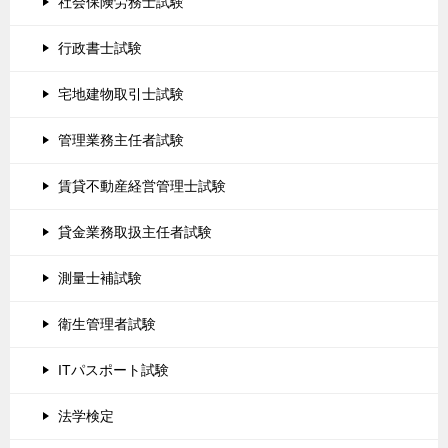
社会保険労務士試験
行政書士試験
宅地建物取引士試験
管理業務主任者試験
賃貸不動産経営管理士試験
貸金業務取扱主任者試験
測量士補試験
衛生管理者試験
ITパスポート試験
法学検定