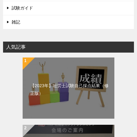
試験ガイド
雑記
人気記事
【2023年】社労士試験自己採点結果（修
正版）