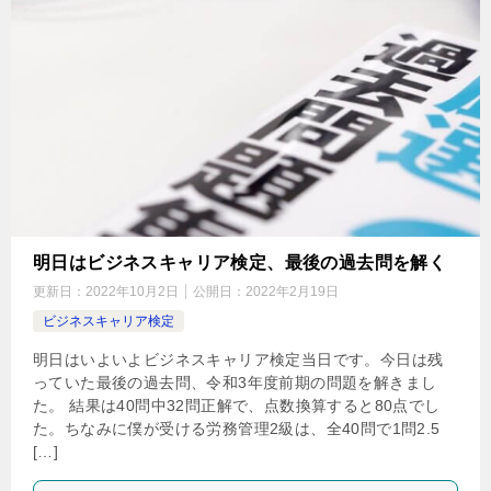
明日はビジネスキャリア検定、最後の過去問を解く
更新日：
2022年10月2日
公開日：
2022年2月19日
ビジネスキャリア検定
明日はいよいよビジネスキャリア検定当日です。今日は残
っていた最後の過去問、令和3年度前期の問題を解きまし
た。 結果は40問中32問正解で、点数換算すると80点でし
た。ちなみに僕が受ける労務管理2級は、全40問で1問2.5
[…]