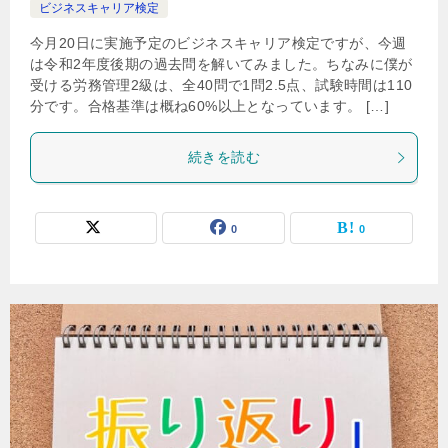
ビジネスキャリア検定
今月20日に実施予定のビジネスキャリア検定ですが、今週
は令和2年度後期の過去問を解いてみました。ちなみに僕が
受ける労務管理2級は、全40問で1問2.5点、試験時間は110
分です。合格基準は概ね60%以上となっています。 […]
続きを読む
0
0