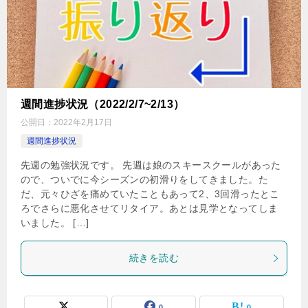
週間進捗状況（2022/2/7~2/13）
公開日：
2022年2月17日
週間進捗状況
先週の勉強状況です。 先週は娘のスキースクールがあった
ので、ついでに今シーズンの初滑りをしてきました。た
だ、元々ひざを痛めていたこともあって2、3回滑ったとこ
ろでさらに悪化させてリタイア。あとは見学となってしま
いました。 […]
続きを読む
0
0