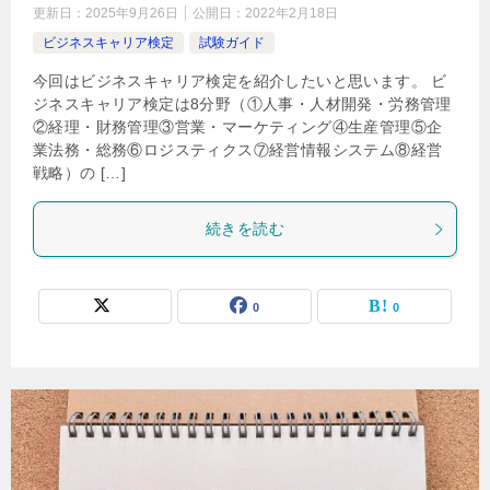
更新日：
2025年9月26日
公開日：
2022年2月18日
ビジネスキャリア検定
試験ガイド
今回はビジネスキャリア検定を紹介したいと思います。 ビ
ジネスキャリア検定は8分野（①人事・人材開発・労務管理
②経理・財務管理③営業・マーケティング④生産管理⑤企
業法務・総務⑥ロジスティクス⑦経営情報システム⑧経営
戦略）の […]
続きを読む
0
0