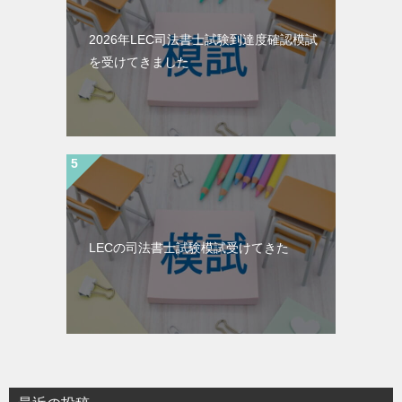
2026年LEC司法書士試験到達度確認模試
を受けてきました
LECの司法書士試験模試受けてきた