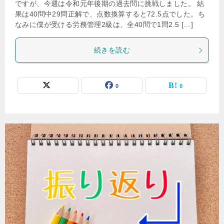
ですが、今週は令和元年後期の過去問に挑戦しました。 結
果は40問中29問正解で、点数換算すると72.5点でした。ち
なみに僕が受ける労務管理2級は、全40問で1問2.5 […]
続きを読む
0
0