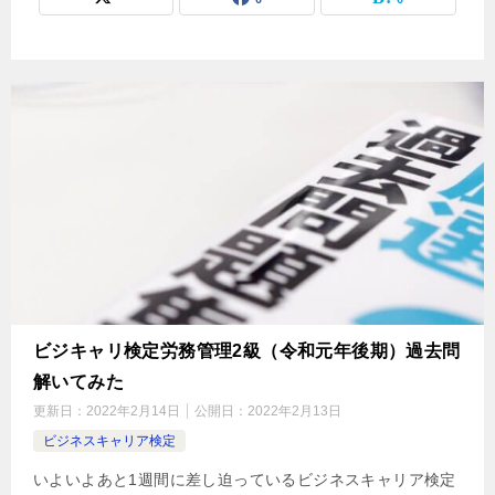
ビジキャリ検定労務管理2級（令和元年後期）過去問
解いてみた
更新日：
2022年2月14日
公開日：
2022年2月13日
ビジネスキャリア検定
いよいよあと1週間に差し迫っているビジネスキャリア検定