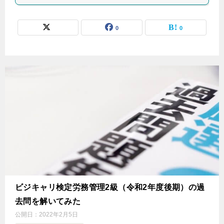
0
0
ビジキャリ検定労務管理2級（令和2年度後期）の過
去問を解いてみた
公開日：
2022年2月5日