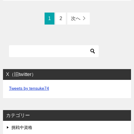
1
2
次へ
X（旧twitter）
Tweets by tensuke74
カテゴリー
挑戦中資格