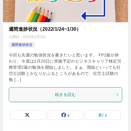
週間進捗状況（2022/1/24~1/30）
公開日：
2022年2月2日
週間進捗状況
今回も先週の勉強状況を書きたいと思います。 FP2級が終
わり、今度は2月20日に実施予定のビジネスキャリア検定労
務管理2級の勉強を開始しました。まぁ、開始といっても社
労士試験とかなりかぶるところがあるので、社労士試験の
勉 […]
続きを読む
0
0