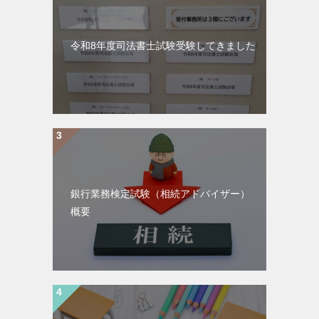
令和8年度司法書士試験受験してきました
銀行業務検定試験（相続アドバイザー）
概要