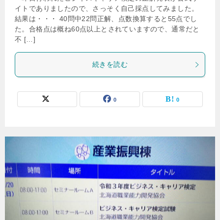
イトでありましたので、さっそく自己採点してみました。
結果は・・・ 40問中22問正解、点数換算すると55点でし
た。合格点は概ね60点以上とされていますので、通常だと
不 […]
続きを読む
0
0