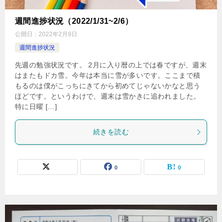
週間進捗状況（2022/1/31~2/6）
公開日：
2022年2月9日
週間進捗状況
先週の勉強状況です。 2月に入り暦の上では春ですが、週末
はまたもドカ雪。今年は本当に雪が多いです。ここまで積
もるのは僕がこっちにきてから初めてじゃないかなと思う
ほどです。というわけで、週末は雪かきに追われました。
特に日曜 […]
続きを読む
0
0