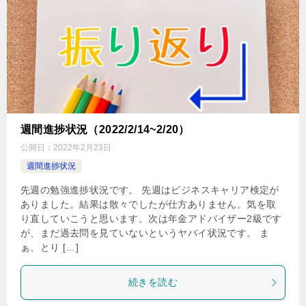
週間進捗状況（2022/2/14~2/20）
公開日：
2022年2月23日
週間進捗状況
先週の勉強進捗状況です。 先週はビジネスキャリア検定が
ありました。結果は散々でしたが仕方ありません。気を取
り直していこうと思います。次は年金アドバイザー2級です
が、まだ過去問を見ていないというヤバイ状況です。 ま
ぁ、とり […]
続きを読む