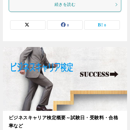
続きを読む
0
0
ビジネスキャリア検定概要～試験日・受験料・合格
率など