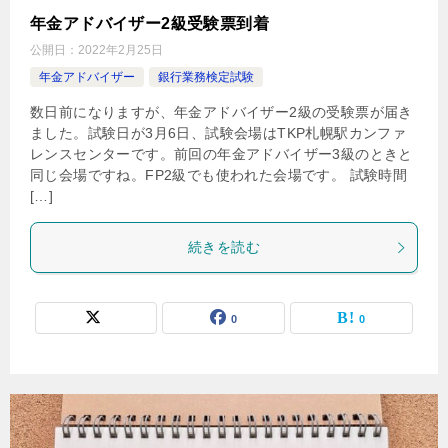
年金アドバイザー2級受験票到着
公開日：
2022年2月25日
年金アドバイザー
銀行業務検定試験
数日前になりますが、年金アドバイザー2級の受験票が届き
ました。試験日が3月6日、試験会場はTKP札幌駅カンファ
レンスセンターです。前回の年金アドバイザー3級のときと
同じ会場ですね。FP2級でも使われた会場です。 試験時間
[…]
続きを読む
0
0