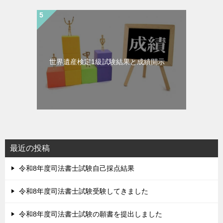
世界遺産検定1級試験結果と成績開示
最近の投稿
令和8年度司法書士試験自己採点結果
令和8年度司法書士試験受験してきました
令和8年度司法書士試験の願書を提出しました