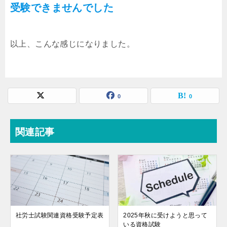
受験できませんでした
以上、こんな感じになりました。
0
0
関連記事
社労士試験関連資格受験予定表
2025年秋に受けようと思って
いる資格試験