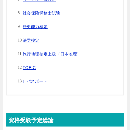
社会保険労務士試験
歴史能力検定
法学検定
旅行地理検定上級（日本地理）
TOEIC
ITパスポート
資格受験予定総論