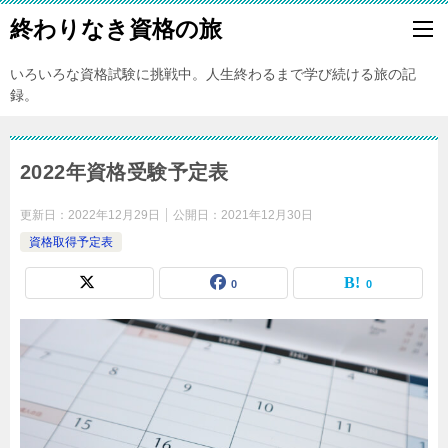
終わりなき資格の旅
いろいろな資格試験に挑戦中。人生終わるまで学び続ける旅の記
録。
2022年資格受験予定表
更新日：
2022年12月29日
公開日：
2021年12月30日
資格取得予定表
0
0