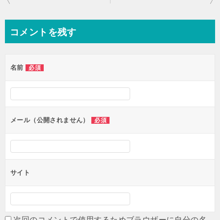
稿
ナ
コメントを残す
ビ
ゲ
名前
必須
ー
シ
ョ
ン
メール（公開されません）
必須
サイト
次回のコメントで使用するためブラウザーに自分の名