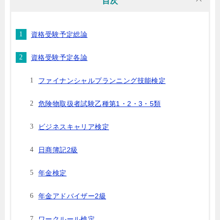
目次
資格受験予定総論
資格受験予定各論
ファイナンシャルプランニング技能検定
危険物取扱者試験乙種第1・2・3・5類
ビジネスキャリア検定
日商簿記2級
年金検定
年金アドバイザー2級
ワークルール検定