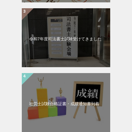
令和7年度司法書士試験受けてきました
社労士試験合格証書・成績通知書到着