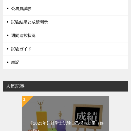
公務員試験
試験結果と成績開示
週間進捗状況
試験ガイド
雑記
人気記事
【2023年】社労士試験自己採点結果（修
正版）