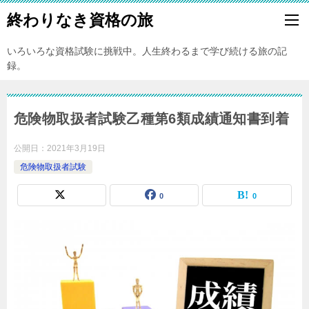
終わりなき資格の旅
いろいろな資格試験に挑戦中。人生終わるまで学び続ける旅の記
録。
危険物取扱者試験乙種第6類成績通知書到着
公開日：
2021年3月19日
危険物取扱者試験
0
0