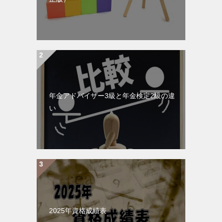
年金アドバイザー3級と年金検定2級の違
い
2025年資格成績表