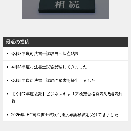
最近の投稿
令和8年度司法書士試験自己採点結果
令和8年度司法書士試験受験してきました
令和8年度司法書士試験の願書を提出しました
【令和7年度後期】ビジネスキャリア検定合格発表&成績表到
着
2026年LEC司法書士試験到達度確認模試を受けてきました