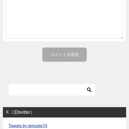
X（旧twitter）
Tweets by tensuke74