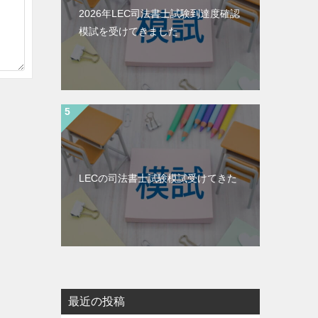
2026年LEC司法書士試験到達度確認
模試を受けてきました
LECの司法書士試験模試受けてきた
最近の投稿