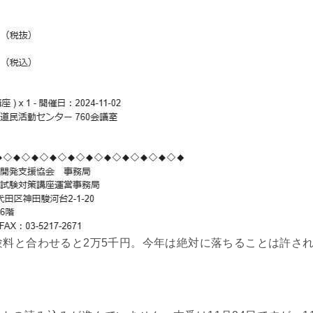
験料と合わせると2万5千円。今年は絶対に落ちることは許さ