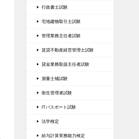
行政書士試験
宅地建物取引士試験
管理業務主任者試験
賃貸不動産経営管理士試験
貸金業務取扱主任者試験
測量士補試験
衛生管理者試験
ITパスポート試験
れ
法学検定
給与計算実務能力検定