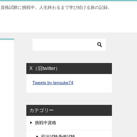
な資格試験に挑戦中。人生終わるまで学び続ける旅の記録。
X（旧twitter）
Tweets by tensuke74
カテゴリー
挑戦中資格
司法試験予備試験