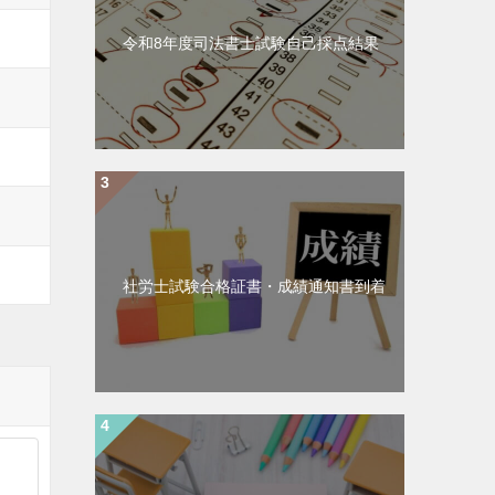
令和8年度司法書士試験自己採点結果
社労士試験合格証書・成績通知書到着