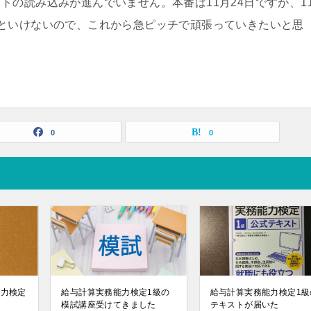
トの読み込みが進んでいません。本番は11月24日ですが、1
といけないので、これから急ピッチで頑張っていきたいと思
0
0
能力検定
給与計算実務能力検定1級の
給与計算実務能力検定1級
模試講座受けてきました
テキストが届いた