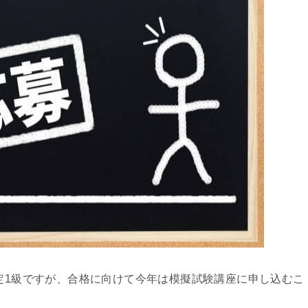
検定1級ですが、合格に向けて今年は模擬試験講座に申し込むこ