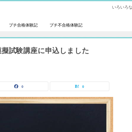
いろいろ
プチ合格体験記
プチ不合格体験記
模擬試験講座に申込しました
0
0