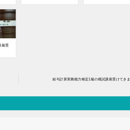
1級受
給与計算実務能力検定1級の模試講座受けてき