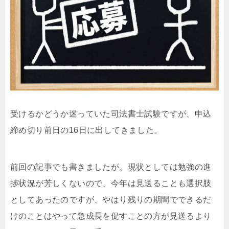
受けるかどうか迷っていた司法書士試験ですが、申込
締め切り前日の16日に出してきました。
前回の記事でも書きましたが、現状としては勉強の進
捗状況が芳しくないので、今年は見送ることも選択肢
としてあったのですが、やはり残りの期間でできるだ
けのことはやって急成長を促すことの方が見送るより