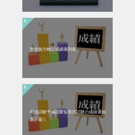
歴史能力検定成績表到着
司法試験予備試験短答式試験の成績通知
表が届く