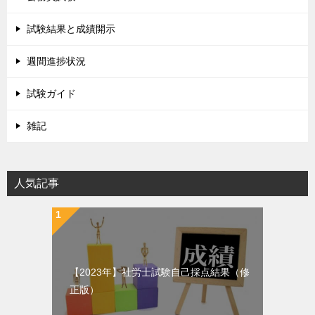
試験結果と成績開示
週間進捗状況
試験ガイド
雑記
人気記事
【2023年】社労士試験自己採点結果（修
正版）