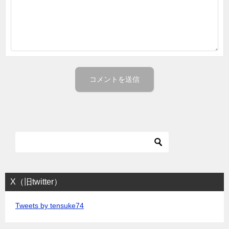
X（旧twitter）
Tweets by tensuke74