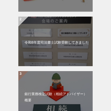
令和8年度司法書士試験受験してきました
銀行業務検定試験（相続アドバイザー）
概要