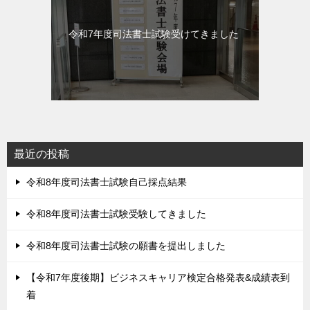
令和7年度司法書士試験受けてきました
最近の投稿
令和8年度司法書士試験自己採点結果
令和8年度司法書士試験受験してきました
令和8年度司法書士試験の願書を提出しました
【令和7年度後期】ビジネスキャリア検定合格発表&成績表到
着