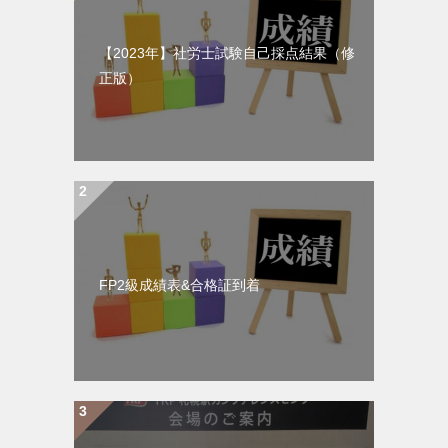
【2023年】社労士試験自己採点結果（修
正版）
FP2級成績表&合格証到着