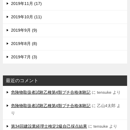
2019年11月 (17)
2019年10月 (11)
2019年9月 (9)
2019年8月 (8)
2019年7月 (3)
最近のコメント
危険物取扱者試験乙種第4類プチ合格体験記
に
tensuke
より
危険物取扱者試験乙種第4類プチ合格体験記
に
乙山4太郎
よ
り
第34回建設業経理士検定2級自己採点結果
に
tensuke
より