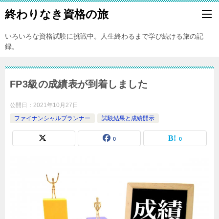
終わりなき資格の旅
いろいろな資格試験に挑戦中。人生終わるまで学び続ける旅の記
録。
FP3級の成績表が到着しました
公開日：
2021年10月27日
ファイナンシャルプランナー
試験結果と成績開示
0
0