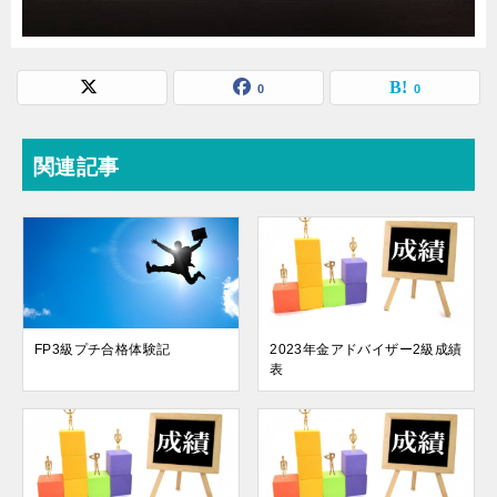
0
0
関連記事
FP3級プチ合格体験記
2023年金アドバイザー2級成績
表