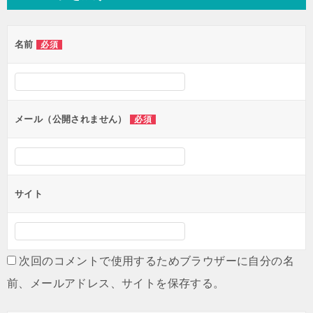
ビ
ゲ
名前
必須
ー
シ
ョ
ン
メール（公開されません）
必須
サイト
次回のコメントで使用するためブラウザーに自分の名
前、メールアドレス、サイトを保存する。