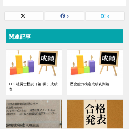
0
0
関連記事
LEC社労士模試（第1回）成績
歴史能力検定成績表到着
表