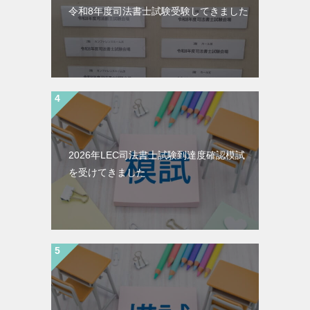
令和8年度司法書士試験受験してきました
2026年LEC司法書士試験到達度確認模試
を受けてきました