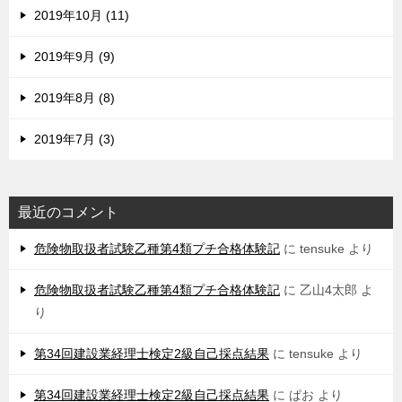
2019年10月 (11)
2019年9月 (9)
2019年8月 (8)
2019年7月 (3)
最近のコメント
危険物取扱者試験乙種第4類プチ合格体験記
に
tensuke
より
危険物取扱者試験乙種第4類プチ合格体験記
に
乙山4太郎
よ
り
第34回建設業経理士検定2級自己採点結果
に
tensuke
より
第34回建設業経理士検定2級自己採点結果
に
ぱお
より