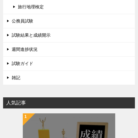
旅行地理検定
公務員試験
試験結果と成績開示
週間進捗状況
試験ガイド
雑記
人気記事