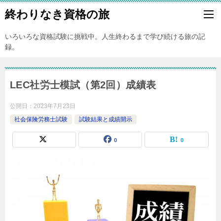
終わりなき資格の旅
いろいろな資格試験に挑戦中。人生終わるまで学び続ける旅の記
録。
LEC社労士模試（第2回）成績表
公開日：
2023年7月23日
社会保険労務士試験
試験結果と成績開示
0
0