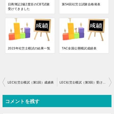
日商簿記2級2度目のCBT試験
第54回社労士試験合格発表
受けてきました
2023年社労士模試の結果一覧
TAC全国公開模試成績表
投
LEC社労士模試（第1回）成績表
LEC社労士模試（第3回）受けてきました
稿
ナ
コメントを残す
ビ