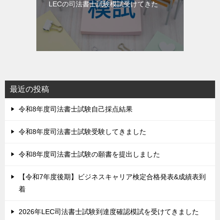
LECの司法書士試験模試受けてきた
最近の投稿
令和8年度司法書士試験自己採点結果
令和8年度司法書士試験受験してきました
令和8年度司法書士試験の願書を提出しました
【令和7年度後期】ビジネスキャリア検定合格発表&成績表到
着
2026年LEC司法書士試験到達度確認模試を受けてきました