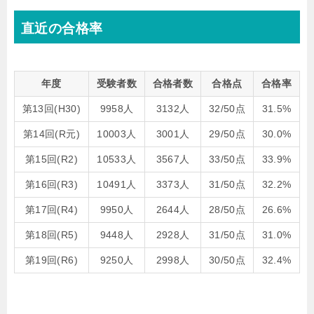
直近の合格率
年度
受験者数
合格者数
合格点
合格率
第13回(H30)
9958人
3132人
32/50点
31.5%
第14回(R元)
10003人
3001人
29/50点
30.0%
第15回(R2)
10533人
3567人
33/50点
33.9%
第16回(R3)
10491人
3373人
31/50点
32.2%
第17回(R4)
9950人
2644人
28/50点
26.6%
第18回(R5)
9448人
2928人
31/50点
31.0%
第19回(R6)
9250人
2998人
30/50点
32.4%