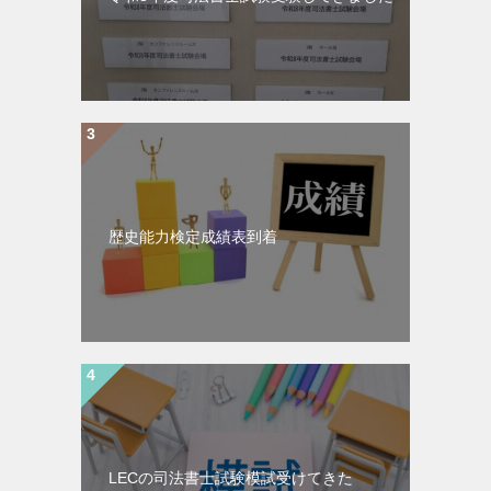
歴史能力検定成績表到着
LECの司法書士試験模試受けてきた