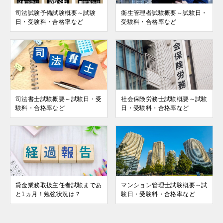
司法試験予備試験概要～試験
衛生管理者試験概要～試験日・
日・受験料・合格率など
受験料・合格率など
司法書士試験概要～試験日・受
社会保険労務士試験概要～試験
験料・合格率など
日・受験料・合格率など
貸金業務取扱主任者試験まであ
マンション管理士試験概要～試
と1ヵ月！勉強状況は？
験日・受験料・合格率など