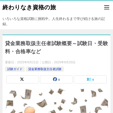
終わりなき資格の旅
いろいろな資格試験に挑戦中。人生終わるまで学び続ける旅の記
録。
貸金業務取扱主任者試験概要～試験日・受験
料・合格率など
更新日：
2025年9月21日
公開日：
2025年9月20日
試験ガイド
貸金業務取扱主任者試験
0
0