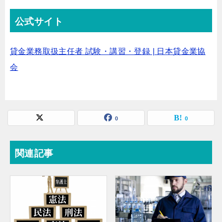
公式サイト
貸金業務取扱主任者 試験・講習・登録 | 日本貸金業協
会
0
0
関連記事