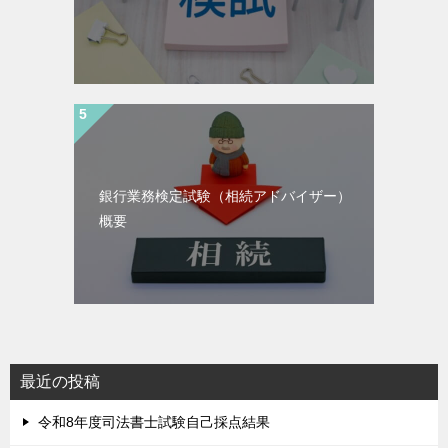
銀行業務検定試験（相続アドバイザー）
概要
最近の投稿
令和8年度司法書士試験自己採点結果