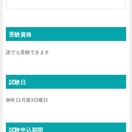
受験資格
誰でも受験できます
試験日
例年11月第3日曜日
試験申込期間