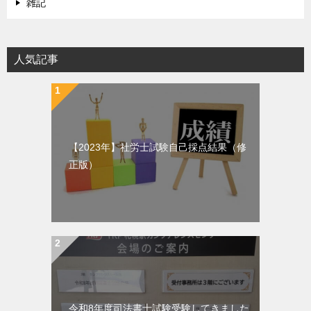
雑記
人気記事
【2023年】社労士試験自己採点結果（修
正版）
令和8年度司法書士試験受験してきました