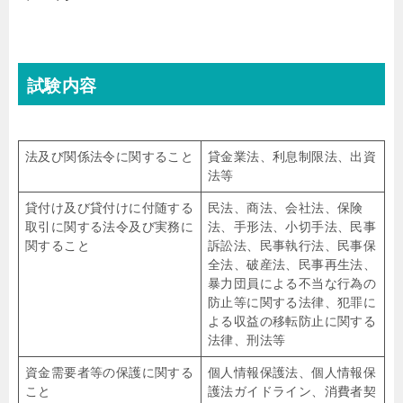
試験内容
法及び関係法令に関すること
貸金業法、利息制限法、出資
法等
貸付け及び貸付けに付随する
民法、商法、会社法、保険
取引に関する法令及び実務に
法、手形法、小切手法、民事
関すること
訴訟法、民事執行法、民事保
全法、破産法、民事再生法、
暴力団員による不当な行為の
防止等に関する法律、犯罪に
よる収益の移転防止に関する
法律、刑法等
資金需要者等の保護に関する
個人情報保護法、個人情報保
こと
護法ガイドライン、消費者契