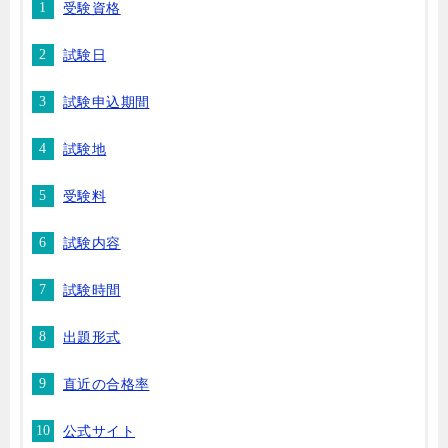
受験資格
試験日
試験申込期間
試験地
受験料
試験内容
試験時間
出題形式
直近の合格率
公式サイト