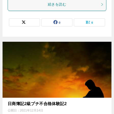
続きを読む
0
0
日商簿記2級プチ不合格体験記2
公開日：
2021年12月14日