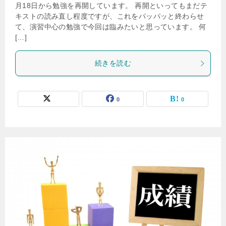
月18日から勉強を再開しています。 再開といってもまだテ
キストの読み直し程度ですが、これをパッパッと終わらせ
て、演習中心の勉強で今回は臨みたいと思っています。 何
[…]
続きを読む
0
0