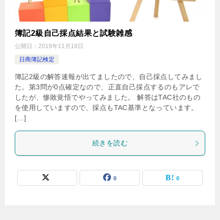
簿記2級自己採点結果と試験雑感
公開日：
2019年11月18日
日商簿記検定
簿記2級の解答速報が出てましたので、自己採点してみまし
た。第3問が0点確定なので、正直自己採点するのもアレで
したが、惨敗覚悟でやってみました。 解答はTAC社のもの
を使用していますので、採点もTAC基準となっています。
[…]
続きを読む
0
0