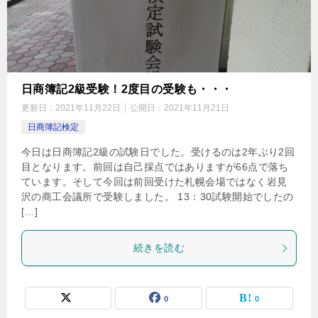
日商簿記2級受験！2度目の受験も・・・
更新日：
2021年11月22日
公開日：
2021年11月21日
日商簿記検定
今日は日商簿記2級の試験日でした。受けるのは2年ぶり2回
目となります。前回は自己採点ではありますが66点で落ち
ています。そして今回は前回受けた札幌会場ではなく岩見
沢の商工会議所で受験しました。 13：30試験開始でしたの
[…]
続きを読む
0
0