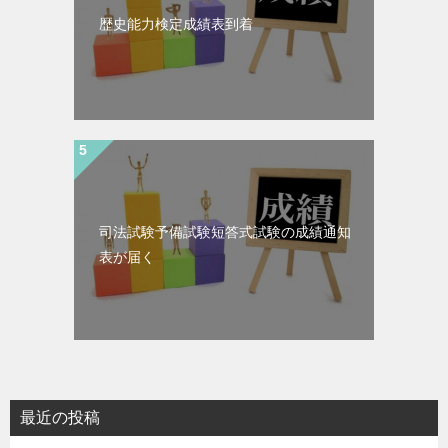
歴史能力検定成績表到着
司法試験予備試験短答式試験の成績通知
表が届く
最近の投稿