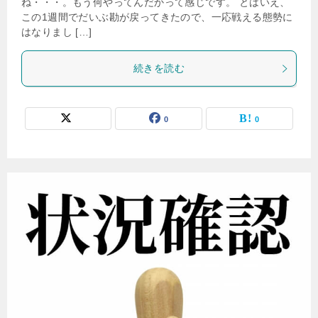
ね・・・。もう何やってんだかって感じです。 とはいえ、
この1週間でだいぶ勘が戻ってきたので、一応戦える態勢に
はなりまし […]
続きを読む
0
0