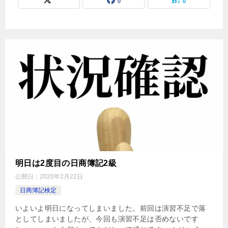
0
0
明日は2度目の日商簿記2級
公開日：
2020年2月22日
日商簿記検定
いよいよ明日になってしまいました。前回は演習不足で落
としてしまいましたが、今回も演習不足は否めないです