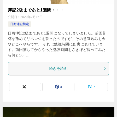
簿記2級まであと1週間・・・
公開日：
2020年2月16日
日商簿記検定
日商簿記2級まであと1週間になってしまいました。前回苦
杯を舐めてリベンジを誓ったのですが、その意気込みも今
やどこへやらです。 それは勉強時間に如実に表れていま
す。前回落ちてからやった勉強時間をさきほど調べてみた
ら何と16 […]
続きを読む
0
0