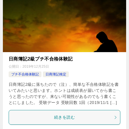
日商簿記2級プチ不合格体験記
公開日：
2019年12月25日
プチ不合格体験記
日商簿記検定
日商簿記2級に落ちたので（泣）、簡単な不合格体験記を書
いてみたいと思います。ホントは成績表が届いてから書こ
うと思ったのですが、来ない可能性があるのでもう書くこ
とにしました。 受験データ 受験回数 1回（2019/11/1 […]
続きを読む