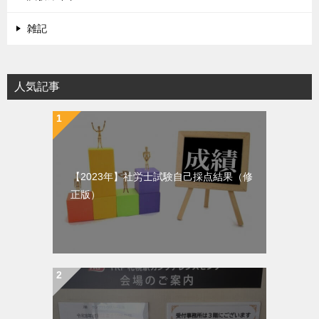
雑記
人気記事
【2023年】社労士試験自己採点結果（修
正版）