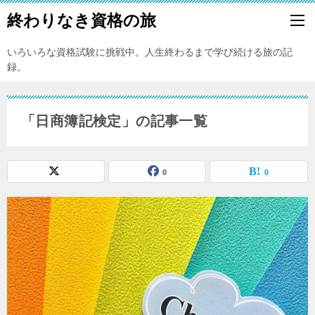
終わりなき資格の旅
いろいろな資格試験に挑戦中。人生終わるまで学び続ける旅の記
録。
「日商簿記検定」の記事一覧
0
0