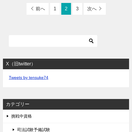
前へ
1
2
3
次へ
X（旧twitter）
Tweets by tensuke74
カテゴリー
挑戦中資格
司法試験予備試験