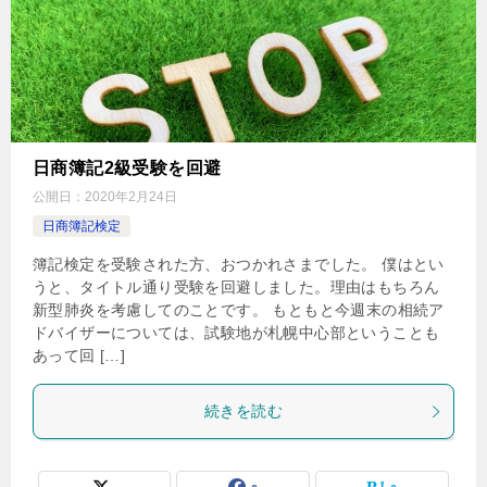
日商簿記2級受験を回避
公開日：
2020年2月24日
日商簿記検定
簿記検定を受験された方、おつかれさまでした。 僕はとい
うと、タイトル通り受験を回避しました。理由はもちろん
新型肺炎を考慮してのことです。 もともと今週末の相続ア
ドバイザーについては、試験地が札幌中心部ということも
あって回 […]
続きを読む