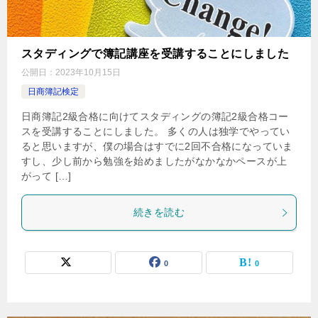
スタディングで簿記講座を受講することにしました
公開日：
2023年10月15日
日商簿記検定
日商簿記2級合格に向けてスタディングの簿記2級合格コー
スを受講することにしました。 多くの人は独学でやってい
ると思いますが、僕の場合はすでに2回不合格になっていま
すし、少し前から勉強を始めましたがなかなかペースが上
がって […]
続きを読む
0
0