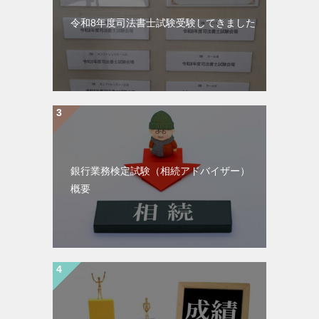
令和8年度司法書士試験受験してきました
銀行業務検定試験（相続アドバイザー）
概要