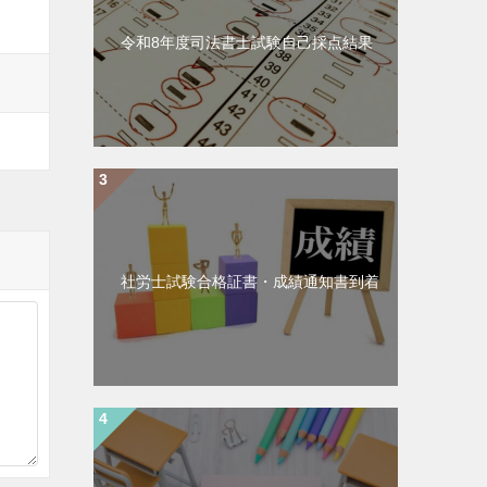
令和8年度司法書士試験自己採点結果
社労士試験合格証書・成績通知書到着