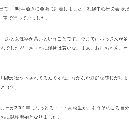
を出て、9時半過ぎに会場に到着しました。札幌中心部の会場
、車で行ってきました。
い！あと女性率が高いということです。今まではおっさんが多
せんでしたが、さすがに漢検は若いな。まぁ、おじちゃん、オ
題用紙がセットされてるんですね。なかなか新鮮な感じがしま
ろと（笑）
月日が2001年になっとる・・・高校生か。もうそのころ自
うちに試験開始となりました。