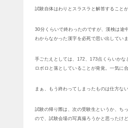
試験自体はわりとスラスラと解答すること
30分くらいで終わったのですが、漢検は途
わからなかった漢字を必死で思い出していま
手ごたえとしては、172、173点くらい
ロボロと落としていることが発覚。一気に
まぁ、もう終わってしまったものは仕方な
試験の帰り際は、次の受験生というか、ち
ので、試験会場の写真撮ろうかと思ったけ