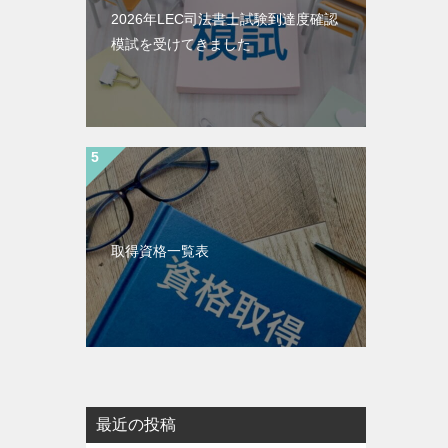
2026年LEC司法書士試験到達度確認
模試を受けてきました
取得資格一覧表
最近の投稿