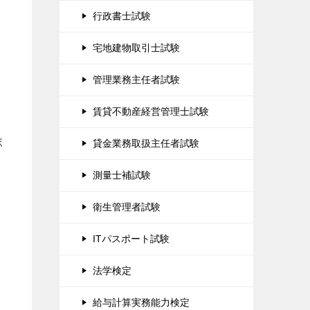
行政書士試験
宅地建物取引士試験
管理業務主任者試験
賃貸不動産経営管理士試験
ボ
貸金業務取扱主任者試験
測量士補試験
衛生管理者試験
ITパスポート試験
法学検定
給与計算実務能力検定