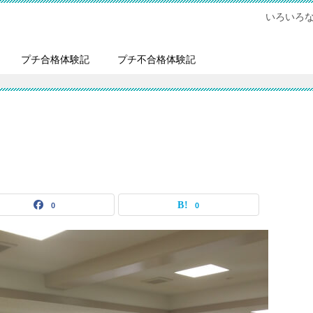
いろいろ
プチ合格体験記
プチ不合格体験記
0
0