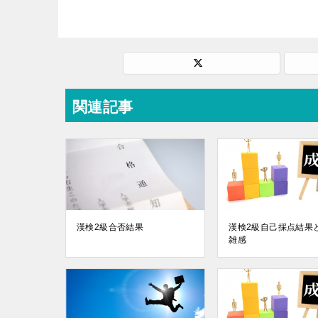
関連記事
漢検2級合否結果
漢検2級自己採点結果
雑感