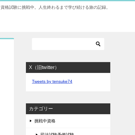
な資格試験に挑戦中。人生終わるまで学び続ける旅の記録。
X（旧twitter）
Tweets by tensuke74
カテゴリー
挑戦中資格
司法試験予備試験