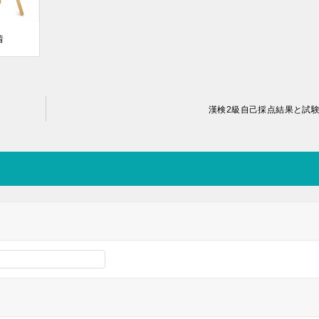
着
漢検2級自己採点結果と試