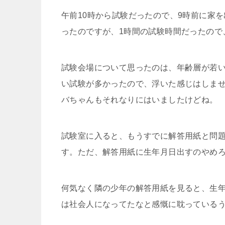
午前10時から試験だったので、9時前に家
ったのですが、1時間の試験時間だったので
試験会場について思ったのは、年齢層が若
い試験が多かったので、浮いた感じはしま
バちゃんもそれなりにはいましたけどね。
試験室に入ると、もうすでに解答用紙と問
す。ただ、解答用紙に生年月日出すのやめ
何気なく隣の少年の解答用紙を見ると、生年
は社会人になってたなと感慨に耽っている