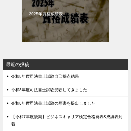
2025年資格成績表
最近の投稿
令和8年度司法書士試験自己採点結果
令和8年度司法書士試験受験してきました
令和8年度司法書士試験の願書を提出しました
【令和7年度後期】ビジネスキャリア検定合格発表&成績表到
着