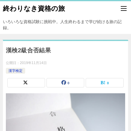
終わりなき資格の旅
いろいろな資格試験に挑戦中。人生終わるまで学び続ける旅の記
録。
漢検2級合否結果
公開日：
2019年11月14日
漢字検定
0
0