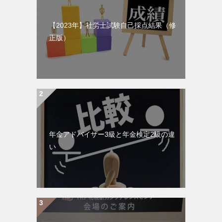
【2023年】社労士試験自己採点結果（修
正版）
年金アドバイザー3級と年金検定2級の違
い