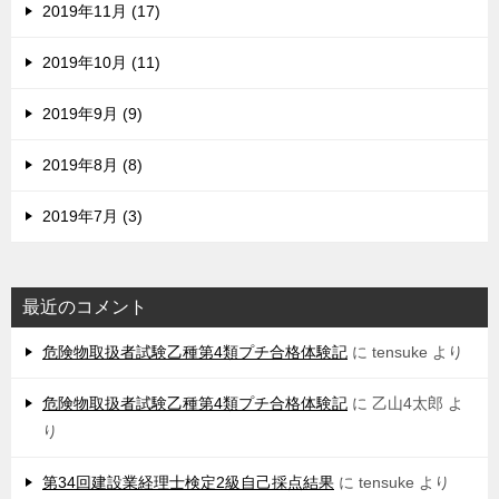
2019年11月 (17)
2019年10月 (11)
2019年9月 (9)
2019年8月 (8)
2019年7月 (3)
最近のコメント
危険物取扱者試験乙種第4類プチ合格体験記
に
tensuke
より
危険物取扱者試験乙種第4類プチ合格体験記
に
乙山4太郎
よ
り
第34回建設業経理士検定2級自己採点結果
に
tensuke
より