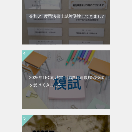
令和8年度司法書士試験受験してきました
2026年LEC司法書士試験到達度確認模試
を受けてきました