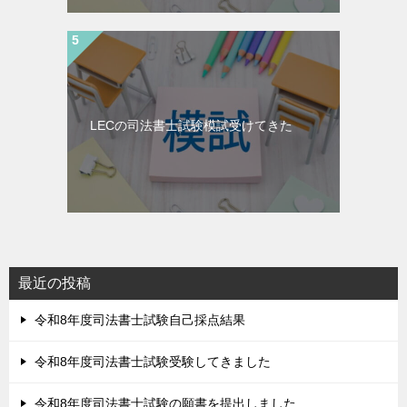
LECの司法書士試験模試受けてきた
最近の投稿
令和8年度司法書士試験自己採点結果
令和8年度司法書士試験受験してきました
令和8年度司法書士試験の願書を提出しました