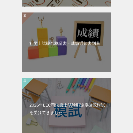
社労士試験合格証書・成績通知書到着
2026年LEC司法書士試験到達度確認模試
を受けてきました