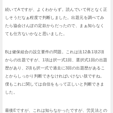
続いてAですが、よくわからず。読んでいて何となく正
しそうだなぁ程度で判断しました。出題元を調べてみ
たら協会けんぽの定款からだったので、まぁ知らなく
ても仕方ないかなと思いました。
Bは健保組合の設立要件の問題。これは法12条1項2項
からの出題ですが、1項は択一式1回、選択式1回の出題
歴があり、2項も択一式で過去に3回の出題歴があるこ
とからしっかり判断できなければいけない肢ですね。
僕もこれに関しては自信をもって正しいと判断できま
した。
最後Eですが、これは知らなかったですが、労災法との