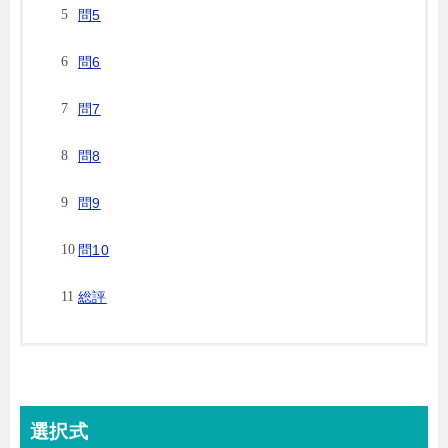
問5
問6
問7
問8
問9
問10
総評
選択式