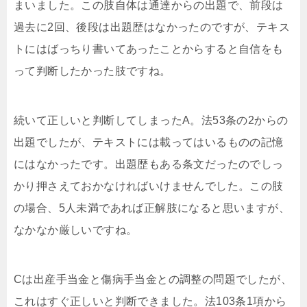
まいました。この肢自体は通達からの出題で、前段は
過去に2回、後段は出題歴はなかったのですが、テキス
トにはばっちり書いてあったことからすると自信をも
って判断したかった肢ですね。
続いて正しいと判断してしまったA。法53条の2からの
出題でしたが、テキストには載ってはいるものの記憶
にはなかったです。出題歴もある条文だったのでしっ
かり押さえておかなければいけませんでした。この肢
の場合、5人未満であれば正解肢になると思いますが、
なかなか厳しいですね。
Cは出産手当金と傷病手当金との調整の問題でしたが、
これはすぐ正しいと判断できました。法103条1項から