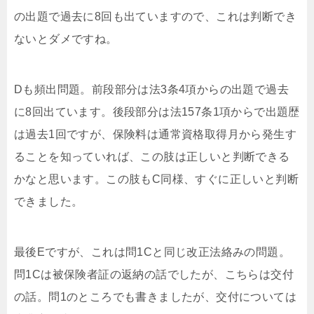
の出題で過去に8回も出ていますので、これは判断でき
ないとダメですね。
Dも頻出問題。前段部分は法3条4項からの出題で過去
に8回出ています。後段部分は法157条1項からで出題歴
は過去1回ですが、保険料は通常資格取得月から発生す
ることを知っていれば、この肢は正しいと判断できる
かなと思います。この肢もC同様、すぐに正しいと判断
できました。
最後Eですが、これは問1Cと同じ改正法絡みの問題。
問1Cは被保険者証の返納の話でしたが、こちらは交付
の話。問1のところでも書きましたが、交付については