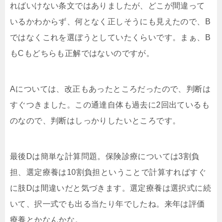
ればいけない条文ではありましたが、どこが間違って
いるかわからず、何となく正しそうにも見えたので、B
ではなくこれを選ぼうとしていたくらいです。まぁ、B
もCもどちらも正解ではないのですが。
Aについては、改正もあったところだったので、判断は
すぐつきました。この通達自体も過去に2回出ているも
のなので、判断はしっかりしたいところです。
最後Dは簡単な計算問題。保険診療については3割負
担、選定療養は10割負担ということで計算すればすぐ
に肢Dは間違いだと気づきます。選定療養は選択式に続
いて、択一式でも出る当たり年でしたね。来年は評価
療養とかなんかな。