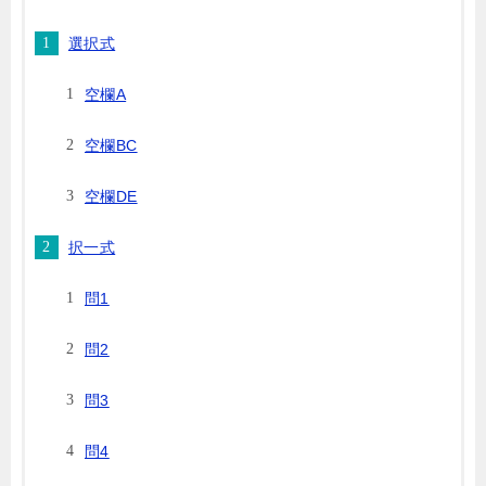
選択式
空欄A
空欄BC
空欄DE
択一式
問1
問2
問3
問4