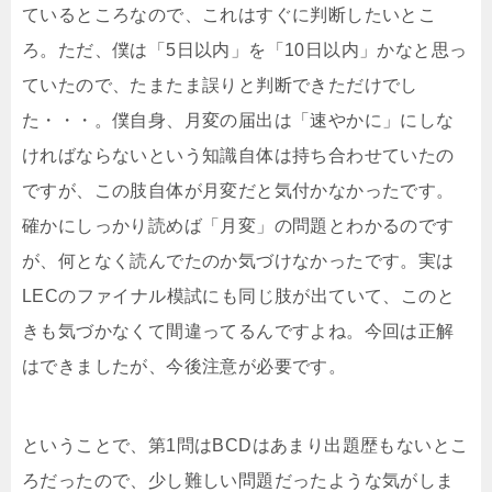
ているところなので、これはすぐに判断したいとこ
ろ。ただ、僕は「5日以内」を「10日以内」かなと思っ
ていたので、たまたま誤りと判断できただけでし
た・・・。僕自身、月変の届出は「速やかに」にしな
ければならないという知識自体は持ち合わせていたの
ですが、この肢自体が月変だと気付かなかったです。
確かにしっかり読めば「月変」の問題とわかるのです
が、何となく読んでたのか気づけなかったです。実は
LECのファイナル模試にも同じ肢が出ていて、このと
きも気づかなくて間違ってるんですよね。今回は正解
はできましたが、今後注意が必要です。
ということで、第1問はBCDはあまり出題歴もないとこ
ろだったので、少し難しい問題だったような気がしま