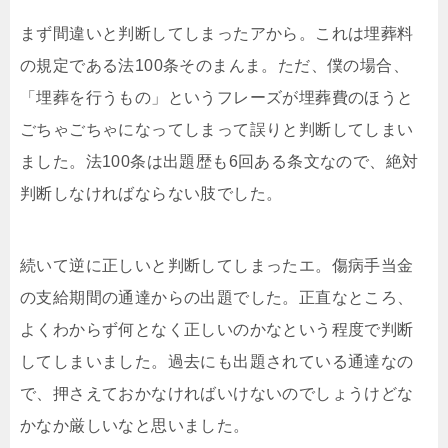
まず間違いと判断してしまったアから。これは埋葬料
の規定である法100条そのまんま。ただ、僕の場合、
「埋葬を行うもの」というフレーズが埋葬費のほうと
ごちゃごちゃになってしまって誤りと判断してしまい
ました。法100条は出題歴も6回ある条文なので、絶対
判断しなければならない肢でした。
続いて逆に正しいと判断してしまったエ。傷病手当金
の支給期間の通達からの出題でした。正直なところ、
よくわからず何となく正しいのかなという程度で判断
してしまいました。過去にも出題されている通達なの
で、押さえておかなければいけないのでしょうけどな
かなか厳しいなと思いました。