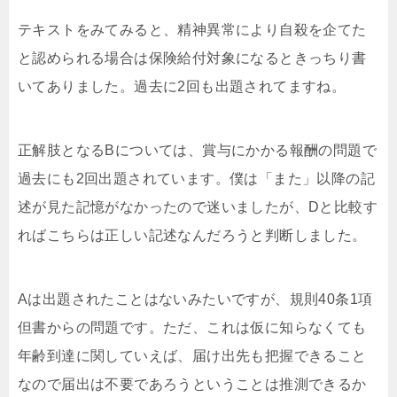
テキストをみてみると、精神異常により自殺を企てた
と認められる場合は保険給付対象になるときっちり書
いてありました。過去に2回も出題されてますね。
正解肢となるBについては、賞与にかかる報酬の問題で
過去にも2回出題されています。僕は「また」以降の記
述が見た記憶がなかったので迷いましたが、Dと比較す
ればこちらは正しい記述なんだろうと判断しました。
Aは出題されたことはないみたいですが、規則40条1項
但書からの問題です。ただ、これは仮に知らなくても
年齢到達に関していえば、届け出先も把握できること
なので届出は不要であろうということは推測できるか