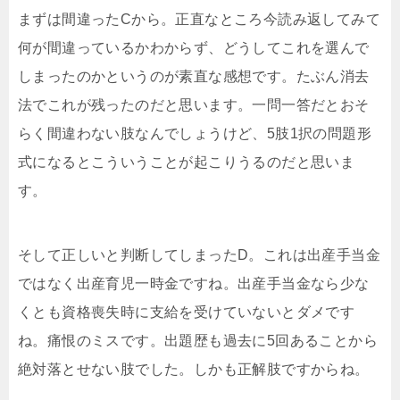
まずは間違ったCから。正直なところ今読み返してみて
何が間違っているかわからず、どうしてこれを選んで
しまったのかというのが素直な感想です。たぶん消去
法でこれが残ったのだと思います。一問一答だとおそ
らく間違わない肢なんでしょうけど、5肢1択の問題形
式になるとこういうことが起こりうるのだと思いま
す。
そして正しいと判断してしまったD。これは出産手当金
ではなく出産育児一時金ですね。出産手当金なら少な
くとも資格喪失時に支給を受けていないとダメです
ね。痛恨のミスです。出題歴も過去に5回あることから
絶対落とせない肢でした。しかも正解肢ですからね。