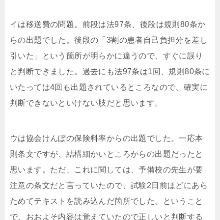
イは移送費の問題。前段は法97条、後段は規則80条か
らの出題でした。後段の「3割の患者自己負担分を差し
引いた」という箇所が明らかに違うので、すぐに誤り
と判断できました。過去にも法97条は1回、規則80条に
いたっては4回も出題されているところなので、確実に
判断できないといけない肢だと思います。
ウは協会けんぽの保険料率からの出題でした。一応本
則条文ですが、結構細かいところからの出題だったと
思います。ただ、これに関しては、予備校の先生が要
注意の条文だと言っていたので、試験2日前ほどにあら
ためてテキストを読み込んだ箇所でした。ということ
で、おおよそ内容は覚えていたので正しいと判断する