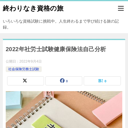
終わりなき資格の旅
いろいろな資格試験に挑戦中。人生終わるまで学び続ける旅の記
録。
2022年社労士試験健康保険法自己分析
公開日：
2022年9月4日
社会保険労務士試験
0
0