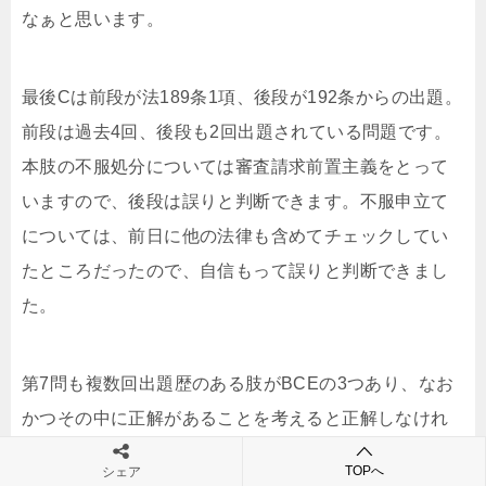
なぁと思います。
最後Cは前段が法189条1項、後段が192条からの出題。
前段は過去4回、後段も2回出題されている問題です。
本肢の不服処分については審査請求前置主義をとって
いますので、後段は誤りと判断できます。不服申立て
については、前日に他の法律も含めてチェックしてい
たところだったので、自信もって誤りと判断できまし
た。
第7問も複数回出題歴のある肢がBCEの3つあり、なお
かつその中に正解があることを考えると正解しなけれ
ばいけない問題ということになりますね。
TOPへ
シェア