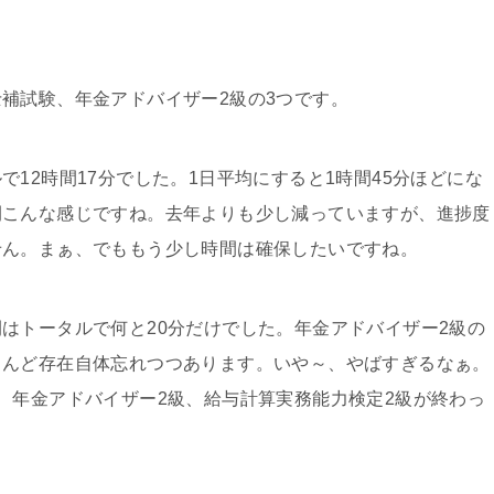
補試験、年金アドバイザー2級の3つです。
12時間17分でした。1日平均にすると1時間45分ほどにな
間こんな感じですね。去年よりも少し減っていますが、進捗度
せん。まぁ、でももう少し時間は確保したいですね。
はトータルで何と20分だけでした。年金アドバイザー2級の
とんど存在自体忘れつつあります。いや～、やばすぎるなぁ。
、年金アドバイザー2級、給与計算実務能力検定2級が終わっ