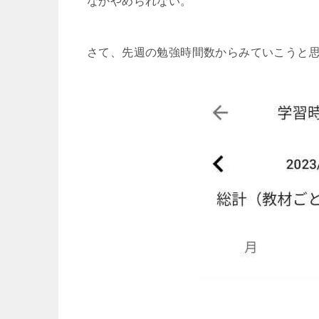
なかやめられない。
さて、先週の勉強時間数からみていこうと