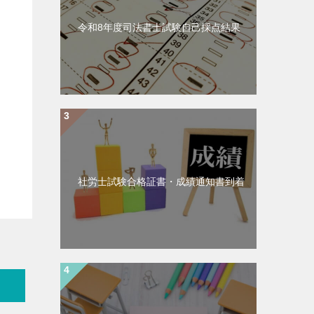
令和8年度司法書士試験自己採点結果
社労士試験合格証書・成績通知書到着