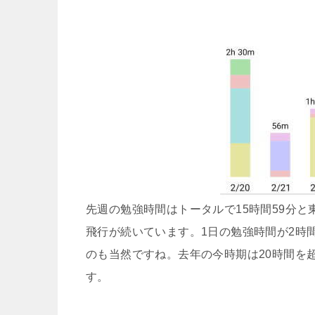
先週の勉強時間はトータルで15時間59分
飛行が続いています。1日の勉強時間が2時
のも当然ですね。去年の今時期は20時間を
す。