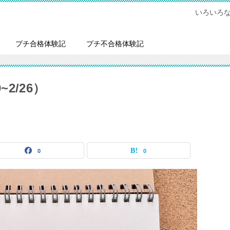
いろいろ
プチ合格体験記
プチ不合格体験記
~2/26）
0
0