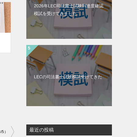
2026年LEC司法書士試験到達度確認
模試を受けてきました
LECの司法書士試験模試受けてきた
最近の投稿
/5）