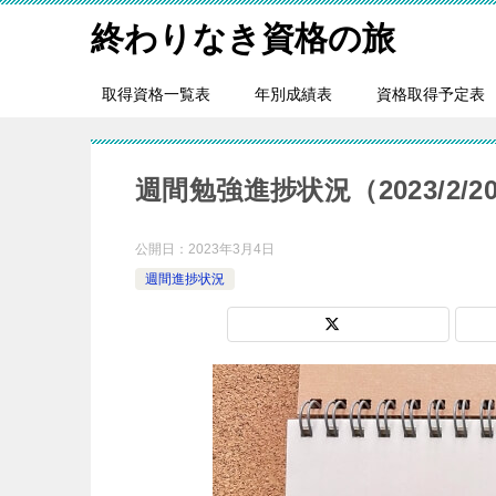
終わりなき資格の旅
取得資格一覧表
年別成績表
資格取得予定表
週間勉強進捗状況（2023/2/20
公開日：
2023年3月4日
週間進捗状況