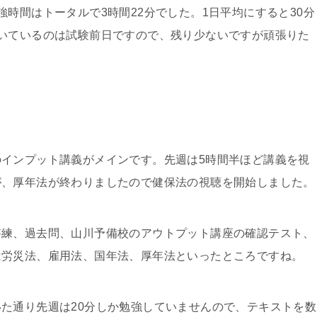
時間はトータルで3時間22分でした。1日平均にすると30分
いているのは試験前日ですので、残り少ないですが頑張りた
インプット講義がメインです。先週は5時間半ほど講義を視
が、厚年法が終わりましたので健保法の視聴を開始しました。
答練、過去問、山川予備校のアウトプット講座の確認テスト、
は労災法、雇用法、国年法、厚年法といったところですね。
た通り先週は20分しか勉強していませんので、テキストを数