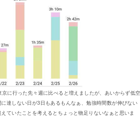
と東京に行った先々週に比べると増えましたが、あいからず低
間に達しない日が3日もあるもんなぁ、勉強時間数が伸びない
超えていたことを考えるとちょっと物足りないなぁと思いま