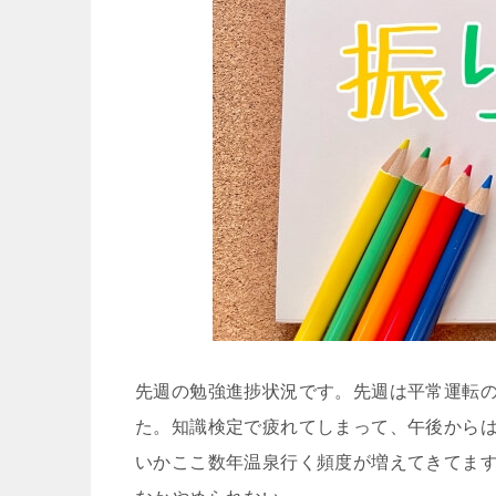
先週の勉強進捗状況です。先週は平常運転
た。知識検定で疲れてしまって、午後から
いかここ数年温泉行く頻度が増えてきてま