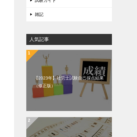
試験ガイド
雑記
人気記事
【2023年】社労士試験自己採点結果
（修正版）