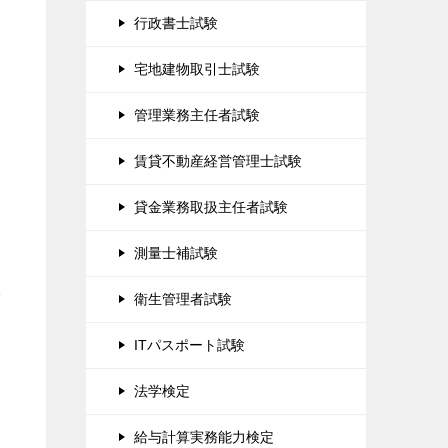
行政書士試験
宅地建物取引士試験
管理業務主任者試験
賃貸不動産経営管理士試験
貸金業務取扱主任者試験
測量士補試験
空
衛生管理者試験
ITパスポート試験
法学検定
給与計算実務能力検定