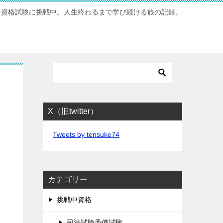
な資格試験に挑戦中。人生終わるまで学び続ける旅の記録。
X（旧twitter）
Tweets by tensuke74
カテゴリー
挑戦中資格
司法試験予備試験