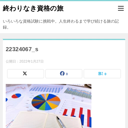
終わりなき資格の旅
いろいろな資格試験に挑戦中。人生終わるまで学び続ける旅の記
録。
22324067_s
公開日：
2022年1月27日
0
0