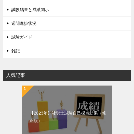
試験結果と成績開示
週間進捗状況
試験ガイド
雑記
人気記事
【2023年】社労士試験自己採点結果（修
正版）