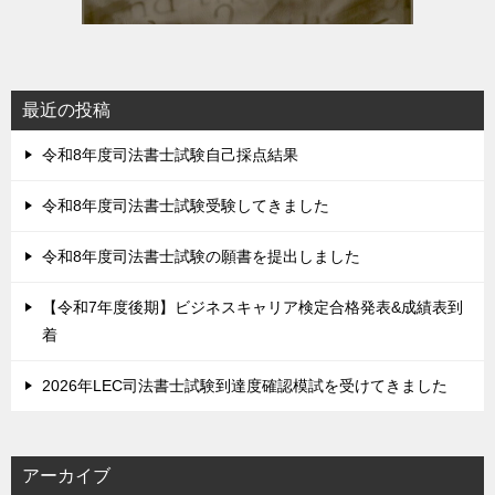
最近の投稿
令和8年度司法書士試験自己採点結果
令和8年度司法書士試験受験してきました
令和8年度司法書士試験の願書を提出しました
【令和7年度後期】ビジネスキャリア検定合格発表&成績表到
着
2026年LEC司法書士試験到達度確認模試を受けてきました
アーカイブ