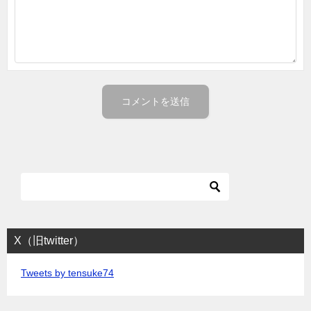
X（旧twitter）
Tweets by tensuke74