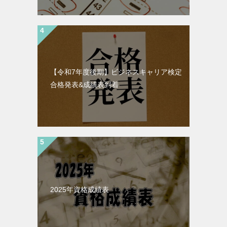
【令和7年度後期】ビジネスキャリア検定
合格発表&成績表到着
2025年資格成績表