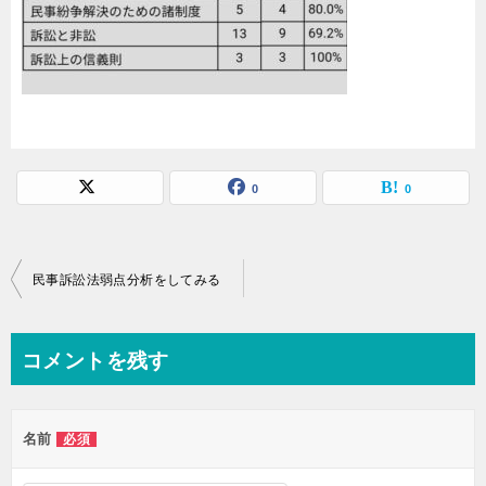
0
0
投
民事訴訟法弱点分析をしてみる
稿
ナ
コメントを残す
ビ
ゲ
名前
必須
ー
シ