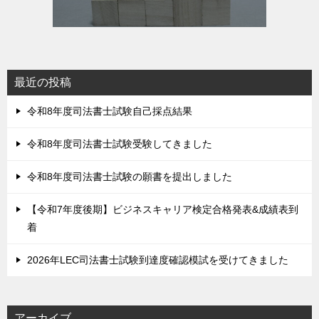
最近の投稿
令和8年度司法書士試験自己採点結果
令和8年度司法書士試験受験してきました
令和8年度司法書士試験の願書を提出しました
【令和7年度後期】ビジネスキャリア検定合格発表&成績表到
着
2026年LEC司法書士試験到達度確認模試を受けてきました
アーカイブ