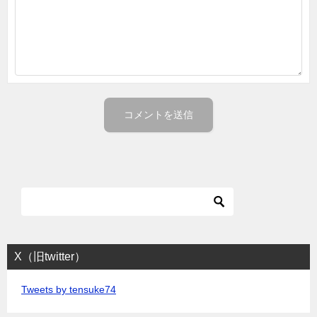
X（旧twitter）
Tweets by tensuke74