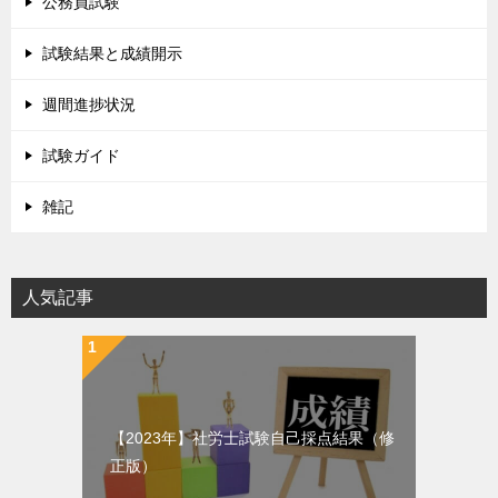
公務員試験
試験結果と成績開示
週間進捗状況
試験ガイド
雑記
人気記事
【2023年】社労士試験自己採点結果（修
正版）