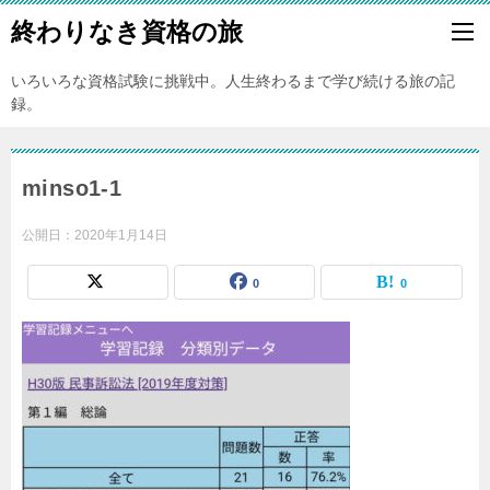
終わりなき資格の旅
いろいろな資格試験に挑戦中。人生終わるまで学び続ける旅の記
録。
minso1-1
公開日：
2020年1月14日
0
0