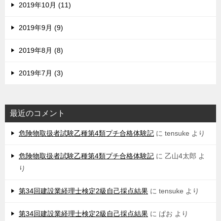
2019年10月 (11)
2019年9月 (9)
2019年8月 (8)
2019年7月 (3)
最近のコメント
危険物取扱者試験乙種第4類プチ合格体験記
に
tensuke
より
危険物取扱者試験乙種第4類プチ合格体験記
に
乙山4太郎
よ
り
第34回建設業経理士検定2級自己採点結果
に
tensuke
より
第34回建設業経理士検定2級自己採点結果
に
ぱお
より