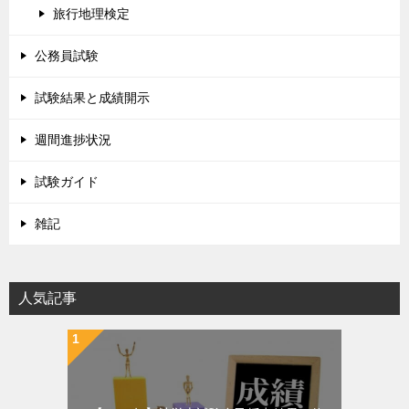
旅行地理検定
公務員試験
試験結果と成績開示
週間進捗状況
試験ガイド
雑記
人気記事