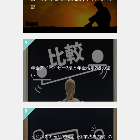
記
年金アドバイザー3級と年金検定2級の違
い
ビジネスキャリア検定（企業法務2級）の