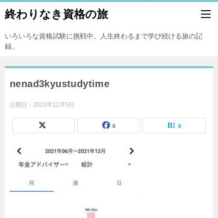
終わりなき資格の旅
いろいろな資格試験に挑戦中。人生終わるまで学び続ける旅の記
録。
nenad3kyustudytime
公開日：
2021年12月5日
0
0