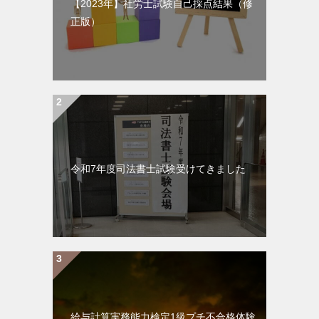
【2023年】社労士試験自己採点結果（修
正版）
令和7年度司法書士試験受けてきました
給与計算実務能力検定1級プチ不合格体験