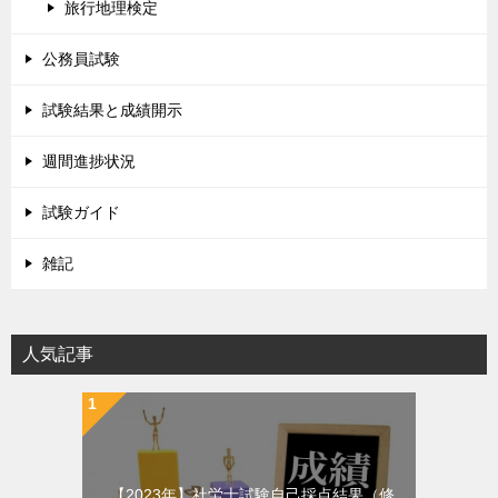
旅行地理検定
公務員試験
試験結果と成績開示
週間進捗状況
試験ガイド
雑記
人気記事
【2023年】社労士試験自己採点結果（修