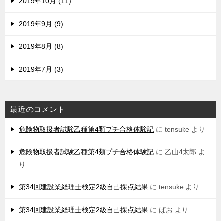
2019年10月 (11)
2019年9月 (9)
2019年8月 (8)
2019年7月 (3)
最近のコメント
危険物取扱者試験乙種第4類プチ合格体験記
に
tensuke
より
危険物取扱者試験乙種第4類プチ合格体験記
に
乙山4太郎
よ
り
第34回建設業経理士検定2級自己採点結果
に
tensuke
より
第34回建設業経理士検定2級自己採点結果
に
ぱお
より