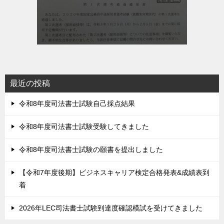
最近の投稿
令和8年度司法書士試験自己採点結果
令和8年度司法書士試験受験してきました
令和8年度司法書士試験の願書を提出しました
【令和7年度後期】ビジネスキャリア検定合格発表&成績表到
着
2026年LEC司法書士試験到達度確認模試を受けてきました