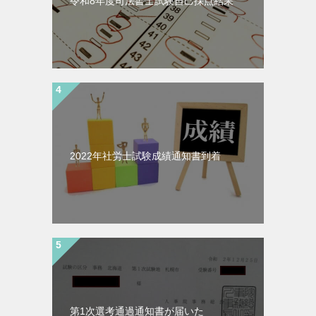
令和8年度司法書士試験自己採点結果
2022年社労士試験成績通知書到着
第1次選考通過通知書が届いた