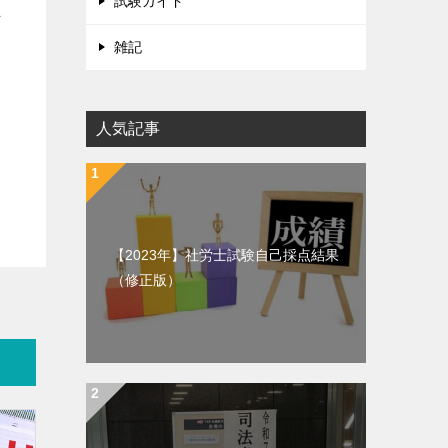
試験ガイド
べ
雑記
人気記事
【2023年】社労士試験自己採点結果
（修正版）