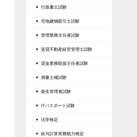
行政書士試験
宅地建物取引士試験
管理業務主任者試験
賃貸不動産経営管理士試験
貸金業務取扱主任者試験
た
測量士補試験
衛生管理者試験
ITパスポート試験
題
法学検定
給与計算実務能力検定