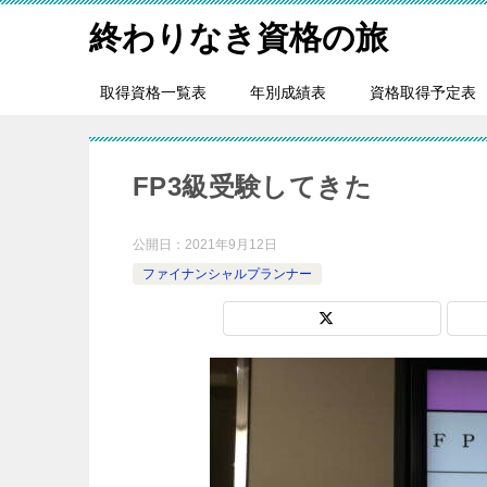
終わりなき資格の旅
取得資格一覧表
年別成績表
資格取得予定表
FP3級受験してきた
公開日：
2021年9月12日
ファイナンシャルプランナー