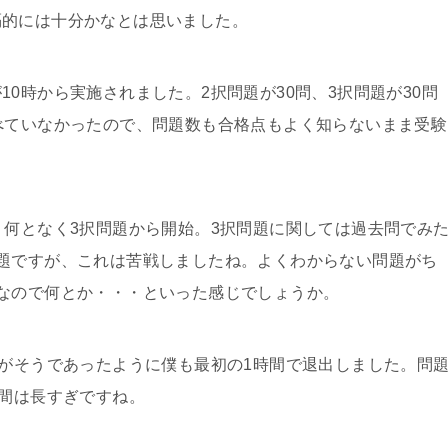
隔的には十分かなとは思いました。
0時から実施されました。2択問題が30問、3択問題が30問
べていなかったので、問題数も合格点もよく知らないまま受験
、何となく3択問題から開始。3択問題に関しては過去問でみ
題ですが、これは苦戦しましたね。よくわからない問題がち
なので何とか・・・といった感じでしょうか。
人がそうであったように僕も最初の1時間で退出しました。問
時間は長すぎですね。