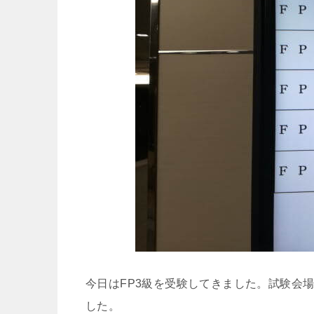
今日はFP3級を受験してきました。試験会
した。