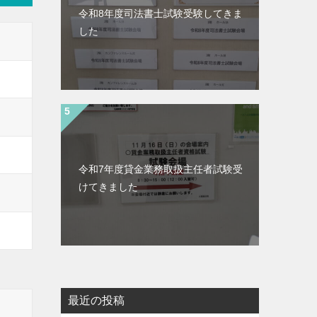
令和8年度司法書士試験受験してきま
した
令和7年度貸金業務取扱主任者試験受
けてきました
最近の投稿