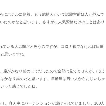
ごろにホテルに到着。もう結構人がいて試験室前は人が並んで
いはいたのかなと思います。さすがに人気資格だけのことはあり
れている大広間だと思うのですが、コロナ禍でなければ日曜
かと思いますね。
で、席がかなり前のほうだったので全部は見てませんが、ほぼ
率はかなり高めだと思います。年齢層は若い人からおじいちゃ
といった感じでしたね。
座り、真ん中にパーテンションが設けられていました。100人