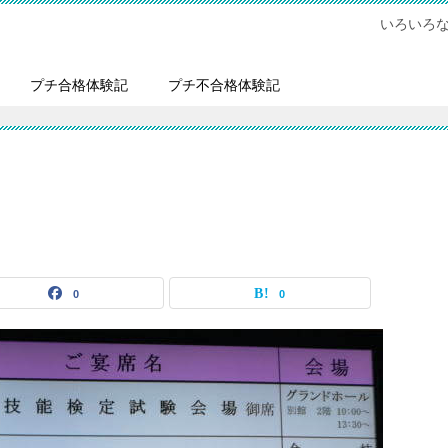
いろいろ
プチ合格体験記
プチ不合格体験記
0
0