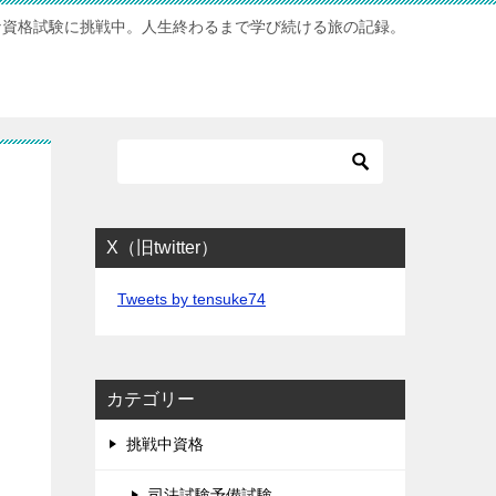
な資格試験に挑戦中。人生終わるまで学び続ける旅の記録。
X（旧twitter）
Tweets by tensuke74
カテゴリー
挑戦中資格
司法試験予備試験