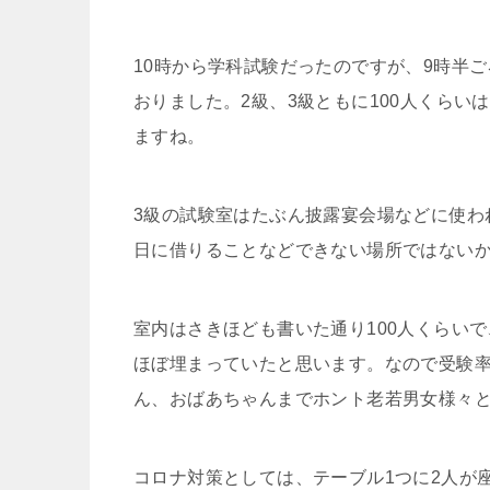
10時から学科試験だったのですが、9時半
おりました。2級、3級ともに100人くら
ますね。
3級の試験室はたぶん披露宴会場などに使わ
日に借りることなどできない場所ではない
室内はさきほども書いた通り100人くらい
ほぼ埋まっていたと思います。なので受験
ん、おばあちゃんまでホント老若男女様々
コロナ対策としては、テーブル1つに2人が