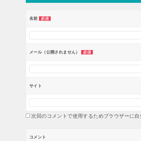
ゲ
ー
名前
必須
シ
ョ
ン
メール（公開されません）
必須
サイト
次回のコメントで使用するためブラウザーに自
コメント