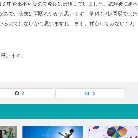
験は途中退出不可なので今度は最後までいました。試験後に調
なので、実技は問題ないかと思います。学科も2択問題でよほ
いるのではないかと思いますね。まぁ、採点してみないとわ
と思います。
0
0