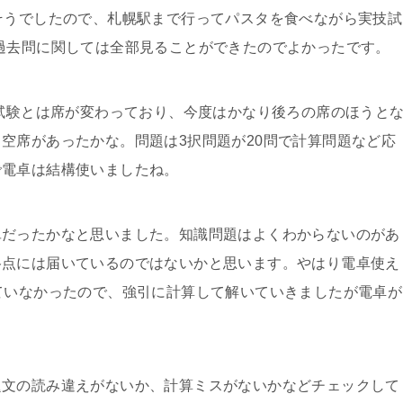
そうでしたので、札幌駅まで行ってパスタを食べながら実技試
過去問に関しては全部見ることができたのでよかったです。
科試験とは席が変わっており、今度はかなり後ろの席のほうと
空席があったかな。問題は3択問題が20問で計算問題など応
で電卓は結構使いましたね。
単だったかなと思いました。知識問題はよくわからないのがあ
格点には届いているのではないかと思います。やはり電卓使え
ていなかったので、強引に計算して解いていきましたが電卓が
題文の読み違えがないか、計算ミスがないかなどチェックして