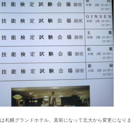
場は札幌グランドホテル。直前になって北大から変更になりま