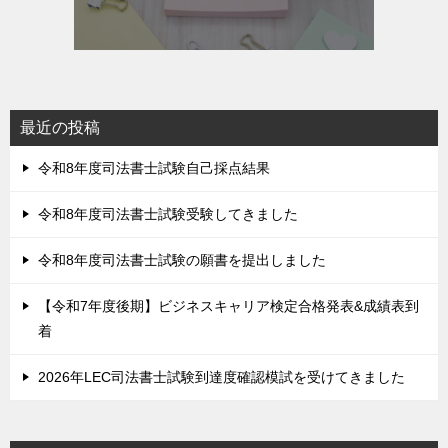
最近の投稿
令和8年度司法書士試験自己採点結果
令和8年度司法書士試験受験してきました
令和8年度司法書士試験の願書を提出しました
【令和7年度後期】ビジネスキャリア検定合格発表&成績表到
着
2026年LEC司法書士試験到達度確認模試を受けてきました