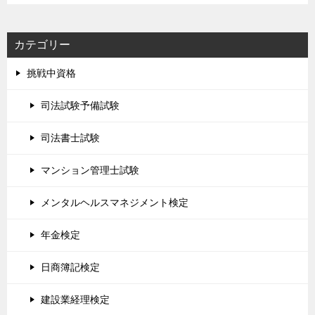
カテゴリー
挑戦中資格
司法試験予備試験
司法書士試験
マンション管理士試験
メンタルヘルスマネジメント検定
年金検定
日商簿記検定
建設業経理検定