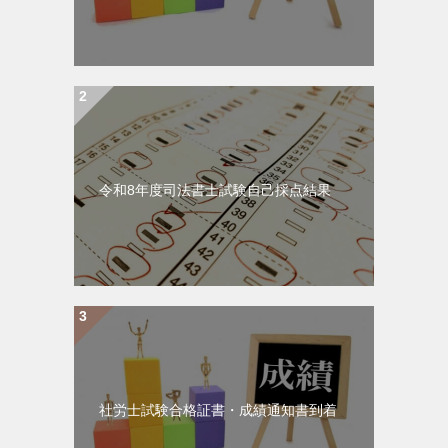
令和8年度司法書士試験自己採点結果
社労士試験合格証書・成績通知書到着