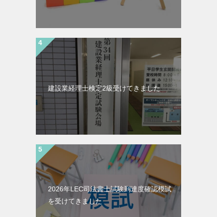
建設業経理士検定2級受けてきました
2026年LEC司法書士試験到達度確認模試
を受けてきました