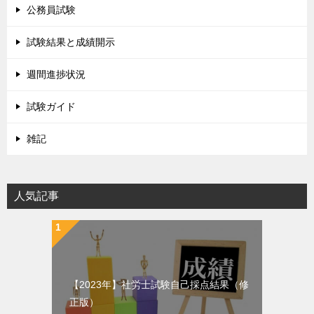
公務員試験
試験結果と成績開示
週間進捗状況
試験ガイド
雑記
人気記事
【2023年】社労士試験自己採点結果（修
正版）