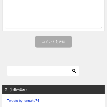
X（旧twitter）
Tweets by tensuke74