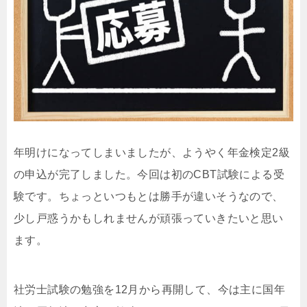
年明けになってしまいましたが、ようやく年金検定2級
の申込が完了しました。今回は初のCBT試験による受
験です。ちょっといつもとは勝手が違いそうなので、
少し戸惑うかもしれませんが頑張っていきたいと思い
ます。
社労士試験の勉強を12月から再開して、今は主に国年