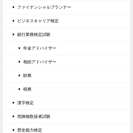
ファイナンシャルプランナー
ビジネスキャリア検定
銀行業務検定試験
年金アドバイザー
相続アドバイザー
財務
税務
漢字検定
危険物取扱者試験
歴史能力検定