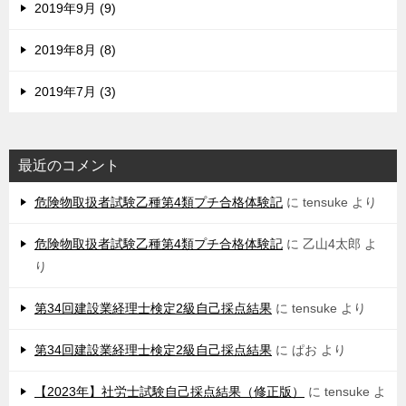
2019年9月 (9)
2019年8月 (8)
2019年7月 (3)
最近のコメント
危険物取扱者試験乙種第4類プチ合格体験記
に
tensuke
より
危険物取扱者試験乙種第4類プチ合格体験記
に
乙山4太郎
よ
り
第34回建設業経理士検定2級自己採点結果
に
tensuke
より
第34回建設業経理士検定2級自己採点結果
に
ぱお
より
【2023年】社労士試験自己採点結果（修正版）
に
tensuke
よ