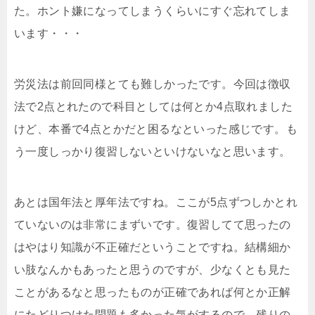
た。ホント嫌になってしまうくらいにすぐ忘れてしま
います・・・
労災法は前回同様とても難しかったです。今回は徴収
法で2点とれたので科目としては何とか4点取れました
けど、本番で4点とかだと困るなといった感じです。も
う一度しっかり復習しないといけないなと思います。
あとは国年法と厚年法ですね。ここが5点ずつしかとれ
ていないのは非常にまずいです。復習してて思ったの
はやはり知識が不正確だということですね。結構細か
い肢なんかもあったと思うのですが、少なくとも見た
ことがあるなと思ったものが正確であれば何とか正解
にたどりつけた問題も多かった気がするので、残りの