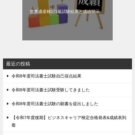
世界遺産検定1級試験結果と成績開示
最近の投稿
令和8年度司法書士試験自己採点結果
令和8年度司法書士試験受験してきました
令和8年度司法書士試験の願書を提出しました
【令和7年度後期】ビジネスキャリア検定合格発表&成績表到
着