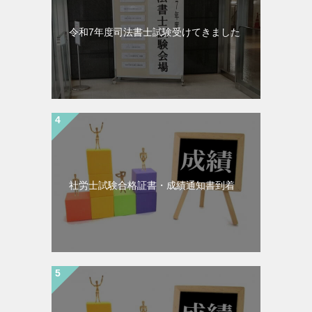
令和7年度司法書士試験受けてきました
社労士試験合格証書・成績通知書到着