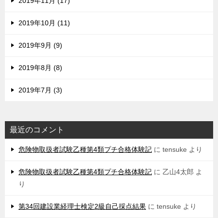
2019年11月 (17)
2019年10月 (11)
2019年9月 (9)
2019年8月 (8)
2019年7月 (3)
最近のコメント
危険物取扱者試験乙種第4類プチ合格体験記
に
tensuke
より
危険物取扱者試験乙種第4類プチ合格体験記
に
乙山4太郎
よ
り
第34回建設業経理士検定2級自己採点結果
に
tensuke
より