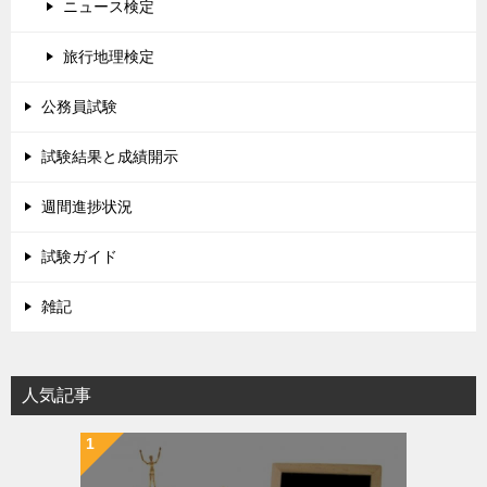
ニュース検定
旅行地理検定
公務員試験
試験結果と成績開示
週間進捗状況
試験ガイド
雑記
人気記事