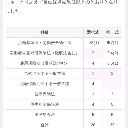
まぁ、とりあえず自己採点結果は以下のとおりとなり
ました。
科目
選択式
択一式
労働基準法・労働安全衛生法
※3(1)
※7(1)
労働者災害補償保険法（徴収法含む）
2
※4(2)
雇用保険法（徴収法含む）
4
※5(1)
労働に関する一般常識
1
3
社会保険に関する一般常識
4
健康保険法
3
7
厚生年金保険法
4
5
国民年金法
5
5
合計
26
36