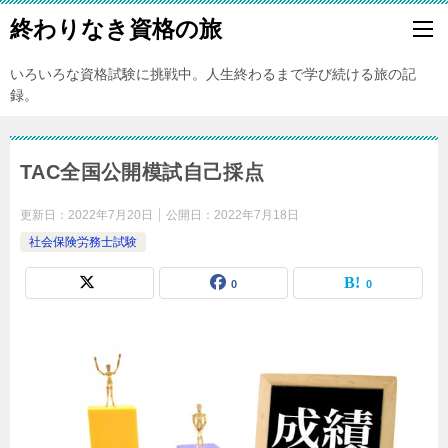
終わりなき資格の旅
いろいろな資格試験に挑戦中。人生終わるまで学び続ける旅の記
録。
TAC全国公開模試自己採点
更新日：
2022年7月20日
公開日：
2022年7月18日
社会保険労務士試験
0
0