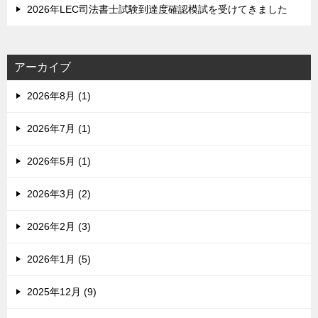
2026年LEC司法書士試験到達度確認模試を受けてきました
アーカイブ
2026年8月 (1)
2026年7月 (1)
2026年5月 (1)
2026年3月 (2)
2026年2月 (3)
2026年1月 (5)
2025年12月 (9)