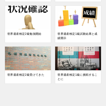
世界遺産検定2級勉強開始
世界遺産検定1級試験結果と成
績開示
世界遺産検定2級受けてきた
世界遺産検定1級に挑戦するこ
とに