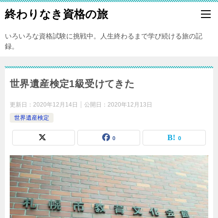
終わりなき資格の旅
いろいろな資格試験に挑戦中。人生終わるまで学び続ける旅の記
録。
世界遺産検定1級受けてきた
更新日：
2020年12月14日
公開日：
2020年12月13日
世界遺産検定
0
0