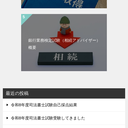
銀行業務検定試験（相続アドバイザー）
概要
最近の投稿
令和8年度司法書士試験自己採点結果
令和8年度司法書士試験受験してきました