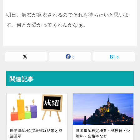
明日、解答が発表されるのでそれを待ちたいと思いま
す。何とか受かってくれんかなぁ。
0
0
関連記事
世界遺産検定2級試験結果と成
世界遺産検定概要～試験日・受
績開示
験料・合格率など