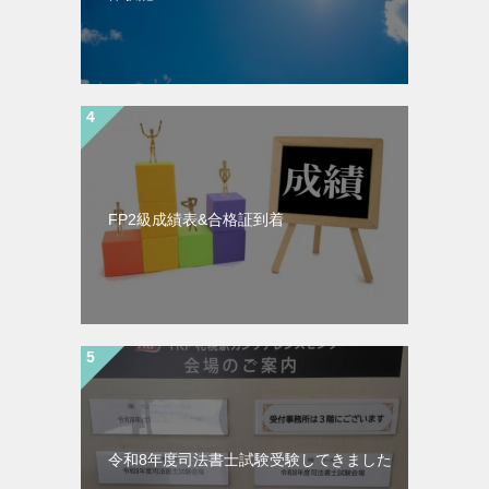
FP2級成績表&合格証到着
令和8年度司法書士試験受験してきました