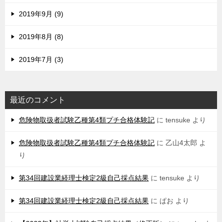
2019年9月 (9)
2019年8月 (8)
2019年7月 (3)
最近のコメント
危険物取扱者試験乙種第4類プチ合格体験記
に
tensuke
より
危険物取扱者試験乙種第4類プチ合格体験記
に
乙山4太郎
よ
り
第34回建設業経理士検定2級自己採点結果
に
tensuke
より
第34回建設業経理士検定2級自己採点結果
に
ぱお
より