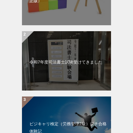
正版）
令和7年度司法書士試験受けてきました
ビジキャリ検定（労務管理2級）プチ合格
体験記