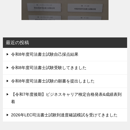
最近の投稿
令和8年度司法書士試験自己採点結果
令和8年度司法書士試験受験してきました
令和8年度司法書士試験の願書を提出しました
【令和7年度後期】ビジネスキャリア検定合格発表&成績表到
着
2026年LEC司法書士試験到達度確認模試を受けてきました