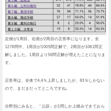
左側が1周目、右側が2周目の正答率になります。全
1278問中、1周目が1005問正解で、2周目が1061問正
解しました。1周目より56問正解が増えたことになりま
す。
正答率は、全体で4.4％上昇しましたが、83％しかない
ので、まだまだってところですね。
分野別にみると、「公訴」が1問しか上積みできておら