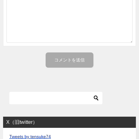
X（旧twitter）
Tweets by tensuke74