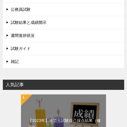
公務員試験
試験結果と成績開示
週間進捗状況
試験ガイド
雑記
人気記事
【2023年】社労士試験自己採点結果（修