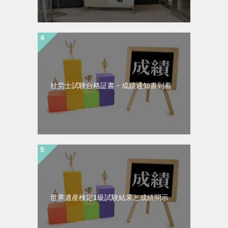
社労士試験合格証書・成績通知書到着
世界遺産検定1級試験結果と成績開示