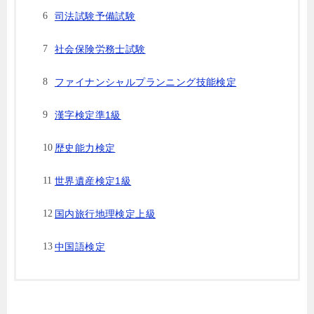
司法試験予備試験
社会保険労務士試験
ファイナンシャルプランニング技能検定
漢字検定準1級
歴史能力検定
世界遺産検定1級
国内旅行地理検定上級
中国語検定