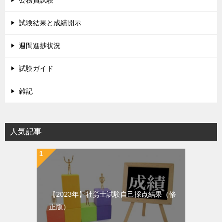
試験結果と成績開示
週間進捗状況
試験ガイド
雑記
人気記事
【2023年】社労士試験自己採点結果（修
正版）