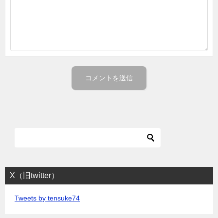
X（旧twitter）
Tweets by tensuke74