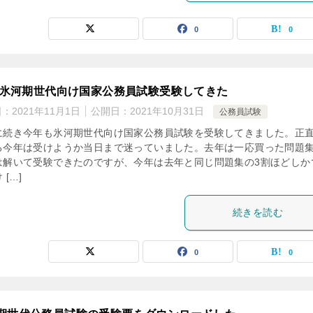
0
0
21氷河期世代向け国家公務員試験受験してきた
日：
2021年11月1日
公開日：
2021年10月31日
公務員試験
に続き今年も氷河期世代向け国家公務員試験を受験してきました。正
ろ今年は受けようか当日まで迷っていました。去年は一応買った問題集
は解いて受験できたのですが、今年は去年と同じ問題集の3割ほどしか
 […]
続きを読む
0
0