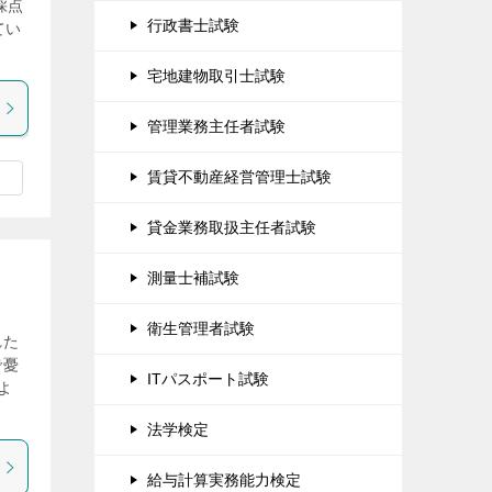
採点
行政書士試験
てい
宅地建物取引士試験
管理業務主任者試験
賃貸不動産経営管理士試験
貸金業務取扱主任者試験
測量士補試験
衛生管理者試験
れた
で憂
ITパスポート試験
よ
法学検定
給与計算実務能力検定