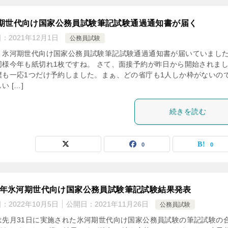
期世代向け国家公務員試験筆記試験通過通知書が届く
日：
2021年12月1日
公務員試験
、氷河期世代向け国家公務員試験筆記試験通過通知書が届いていまし
同様今年も紙切れ1枚ですね。 さて、面接予約が昨日から開始されま
僕も一応1つだけ予約しました。まぁ、どの省庁も1人しか枠がないの
い […]
続きを読む
0
0
21年氷河期世代向け国家公務員試験筆記試験結果発表
日：
2022年10月5日
公開日：
2021年11月26日
公務員試験
は先月31日に実施された氷河期世代向け国家公務員試験の筆記試験の