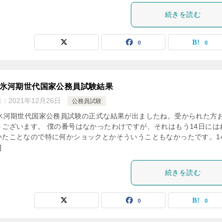
続きを読む
0
0
21氷河期世代国家公務員試験結果
日：
2021年12月26日
公務員試験
日氷河期世代国家公務員試験の正式な結果が出ましたね。受かられた方
うございます。 僕の番号はなかったわけですが、それはもう14日には
いたことなので特に何かショックとかそういうこともなかったです。1
]
続きを読む
0
0