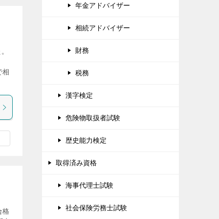
年金アドバイザー
相続アドバイザー
財務
た。
し
で相
税務
漢字検定
危険物取扱者試験
歴史能力検定
取得済み資格
海事代理士試験
社会保険労務士試験
合格