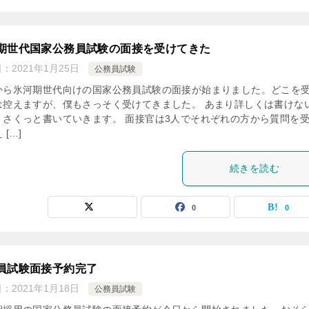
期世代国家公務員試験の面接を受けてきた
日：
2021年1月25日
公務員試験
から氷河期世代向けの国家公務員試験の面接が始まりました。どこを
は控えますが、僕もさっそく受けてきました。 あまり詳しくは書けな
、さくっと書いていきます。 面接官は3人でそれぞれの方から質問を
 […]
続きを読む
0
0
員試験面接予約完了
日：
2021年1月18日
公務員試験