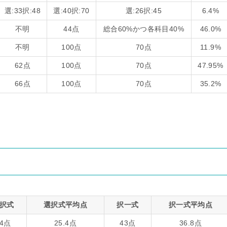
選:33択:48
選:40択:70
選:26択:45
6.4%
不明
44点
総合60%かつ各科目40%
46.0%
不明
100点
70点
11.9%
62点
100点
70点
47.95%
66点
100点
70点
35.2%
択式
選択式平均点
択一式
択一式平均点
34点
25.4点
43点
36.8点