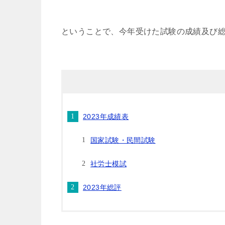
ということで、今年受けた試験の成績及び
2023年成績表
国家試験・民間試験
社労士模試
2023年総評