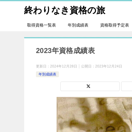
終わりなき資格の旅
取得資格一覧表
年別成績表
資格取得予定表
2023年資格成績表
更新日：
2024年12月28日
公開日：
2023年12月24日
年別成績表