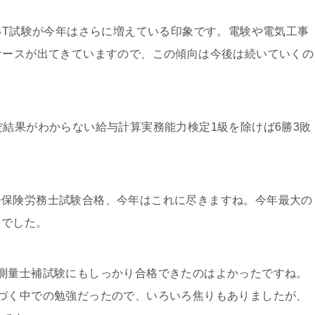
IBT試験が今年はさらに増えている印象です。電験や電気工事
ケースが出てきていますので、この傾向は今後は続いていくの
だ結果がわからない給与計算実務能力検定1級を除けば6勝3敗
会保険労務士試験合格、今年はこれに尽きますね。今年最大の
りでした。
測量士補試験にもしっかり合格できたのはよかったですね。
づく中での勉強だったので、いろいろ焦りもありましたが、