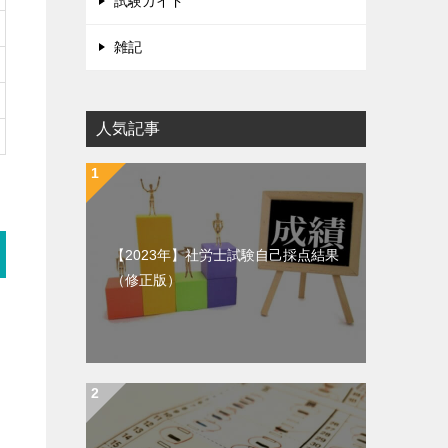
試験ガイド
雑記
人気記事
【2023年】社労士試験自己採点結果
（修正版）