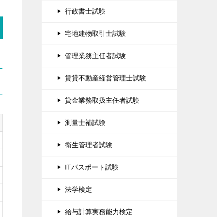
行政書士試験
宅地建物取引士試験
管理業務主任者試験
賃貸不動産経営管理士試験
貸金業務取扱主任者試験
測量士補試験
衛生管理者試験
ITパスポート試験
法学検定
給与計算実務能力検定