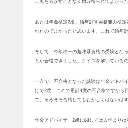
二兎を逃がすことなく両方得られてよかっ
あとは年金検定2級、給与計算実務能力検定
れたのでよかったと思います。これで給与計
そして、今年唯一の趣味系資格の受験とな
とか合格できました。クイズを解いている
一方で、不合格となった試験は年金アドバイ
けで2度、これで累計4度の不合格ですから目
で、そろそろ合格してもおかしくはないは
年金アドバイザー2級に関しては去年よりは