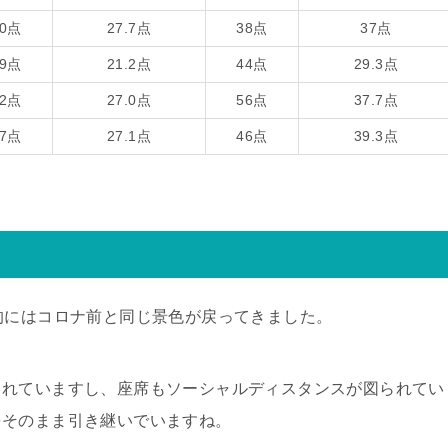
30点
27.7点
38点
37点
29点
21.2点
44点
29.3点
32点
27.0点
56点
37.7点
27点
27.1点
46点
39.3点
的にはコロナ前と同じ景色が戻ってきました。
されていますし、座席もソーシャルディスタンスが図られてい
をそのまま引き継いでいますね。