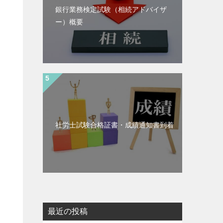
銀行業務検定試験（相続アドバイザ
ー）概要
社労士試験合格証書・成績通知書到着
最近の投稿