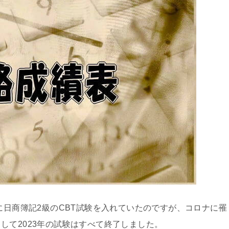
に日商簿記2級のCBT試験を入れていたのですが、コロナに罹
して2023年の試験はすべて終了しました。