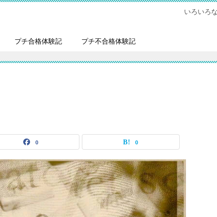
いろいろ
プチ合格体験記
プチ不合格体験記
0
0