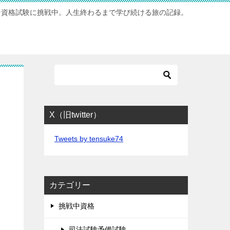
な資格試験に挑戦中。人生終わるまで学び続ける旅の記録。
X（旧twitter）
Tweets by tensuke74
カテゴリー
挑戦中資格
司法試験予備試験