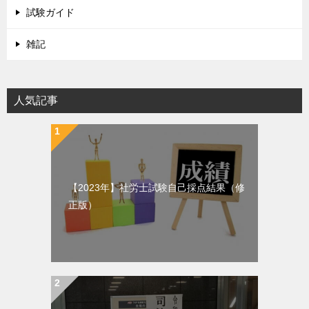
試験ガイド
雑記
人気記事
【2023年】社労士試験自己採点結果（修
正版）