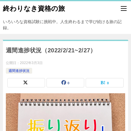
終わりなき資格の旅
いろいろな資格試験に挑戦中。人生終わるまで学び続ける旅の記
録。
週間進捗状況（2022/2/21~2/27）
公開日：
2022年3月3日
週間進捗状況
0
0