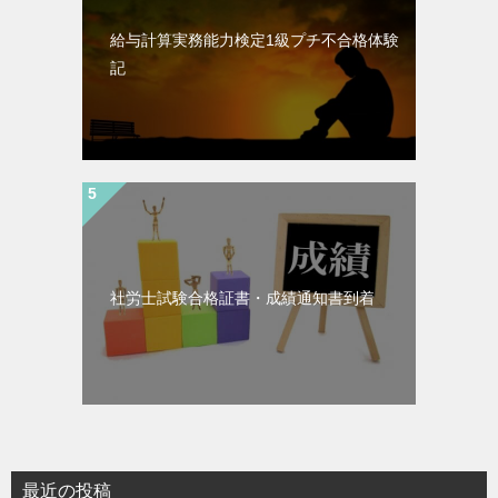
給与計算実務能力検定1級プチ不合格体験
記
社労士試験合格証書・成績通知書到着
最近の投稿